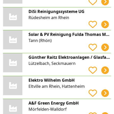
DiSi Reinigungssysteme UG
Rüdesheim am Rhein
Solar & PV Reinigung Fulda Thomas Martin
Tann (Rhön)
Günther Raitz Elektroanlagen / Glasfasertechnik / Photovoltaikanlagen / Stromspeicher
Lützelbach, Seckmauern
Elektro Wilhelm GmbH
Eltville am Rhein, Hattenheim
A&F Green Energy GmbH
Mörfelden-Walldorf