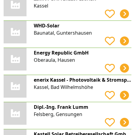
Kassel
WHD-Solar
Baunatal, Guntershausen
Energy Republic GmbH
Oberaula, Hausen
enerix Kassel - Photovoltaik & Stromspeicher
Kassel, Bad Wilhelmshöhe
Dipl.-Ing. Frank Lumm
Felsberg, Gensungen
Kastell Solar Betreiberesellschaft GmbH & Co. KG