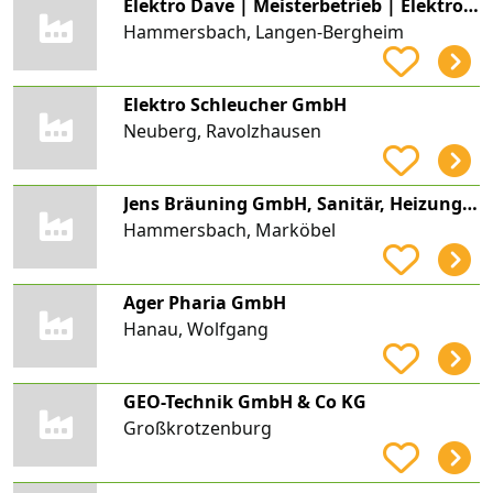
Elektro Dave | Meisterbetrieb | Elektroinstallationen aller Art
Hammersbach, Langen-Bergheim
Elektro Schleucher GmbH
Neuberg, Ravolzhausen
Jens Bräuning GmbH, Sanitär, Heizung, Elektro
Hammersbach, Marköbel
Ager Pharia GmbH
Hanau, Wolfgang
GEO-Technik GmbH & Co KG
Großkrotzenburg