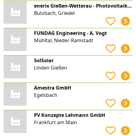
enerix Gießen-Wetterau - Photovoltaik & Stromspeicher
Butzbach, Griedel
FUNDAG Engineering - A. Vogt
Mühltal, Nieder-Ramstadt
SolSolar
Linden Gießen
Amestra GmbH
Egelsbach
PV Konzepte Lehmann GmbH
Frankfurt am Main