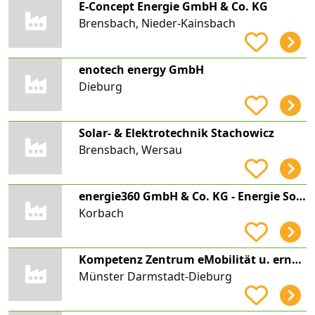
E-Concept Energie GmbH & Co. KG
Brensbach, Nieder-Kainsbach
enotech energy GmbH
Dieburg
Solar- & Elektrotechnik Stachowicz
Brensbach, Wersau
energie360 GmbH & Co. KG - Energie Solar Öko Strom Photovoltaik Elektrik Sonne Cloud Stromspeicher
Korbach
Kompetenz Zentrum eMobilität u. erneuerbare Energien
Münster Darmstadt-Dieburg