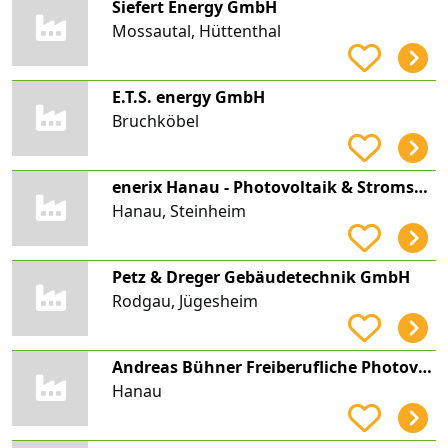
Siefert Energy GmbH
Mossautal, Hüttenthal
E.T.S. energy GmbH
Bruchköbel
enerix Hanau - Photovoltaik & Stromspeicher
Hanau, Steinheim
Petz & Dreger Gebäudetechnik GmbH
Rodgau, Jügesheim
Andreas Bühner Freiberufliche Photovoltaik-Beratung
Hanau