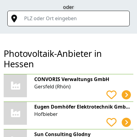
oder
PLZ oder Ort eingeben
Photovoltaik-Anbieter in
Hessen
CONVORIS Verwaltungs GmbH
Gersfeld (Rhön)
Eugen Domhöfer Elektrotechnik GmbH & Co. KG
Hofbieber
Sun Consulting Glodny