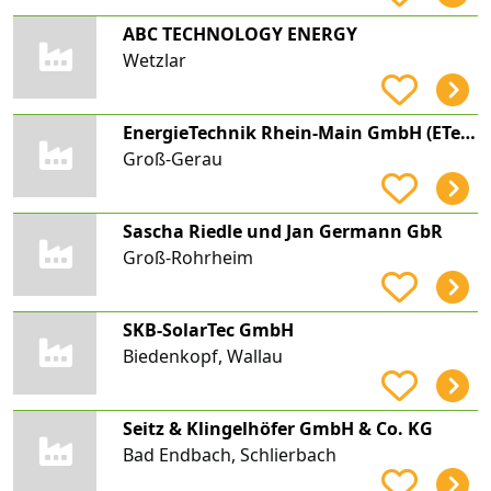
ABC TECHNOLOGY ENERGY
Wetzlar
EnergieTechnik Rhein-Main GmbH (ETech)
Groß-Gerau
Sascha Riedle und Jan Germann GbR
Groß-Rohrheim
SKB-SolarTec GmbH
Biedenkopf, Wallau
Seitz & Klingelhöfer GmbH & Co. KG
Bad Endbach, Schlierbach