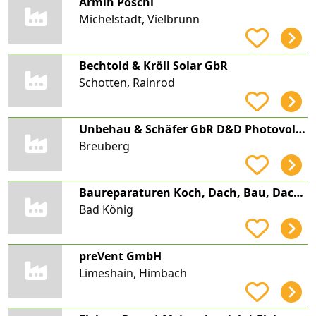
Armin Pöschl
Michelstadt, Vielbrunn
Bechtold & Kröll Solar GbR
Schotten, Rainrod
Unbehau & Schäfer GbR D&D Photovoltaik / Energiespeicher / Energieeffizienz
Breuberg
Baureparaturen Koch, Dach, Bau, Dachfenster,Asbestsanierung
Bad König
preVent GmbH
Limeshain, Himbach