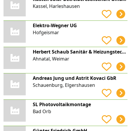
Kassel, Harleshausen
Elektro-Wegner UG
Hofgeismar
Herbert Schaub Sanitär & Heizungstechnik GmbH
Ahnatal, Weimar
Andreas Jung und Astrit Kovaci GbR
Schauenburg, Elgershausen
SL Photovoltaikmontage
Bad Orb
Günter Friedrich GmbH