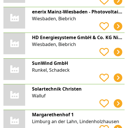
enerix Mainz-Wiesbaden - Photovoltaik & Stromspeicher
Wiesbaden, Biebrich
HD Energiesysteme GmbH & Co. KG Niederlassung Wiesbaden
Wiesbaden, Biebrich
SunWind GmbH
Runkel, Schadeck
Solartechnik Christen
Walluf
Margarethenhof 1
Limburg an der Lahn, Lindenholzhausen