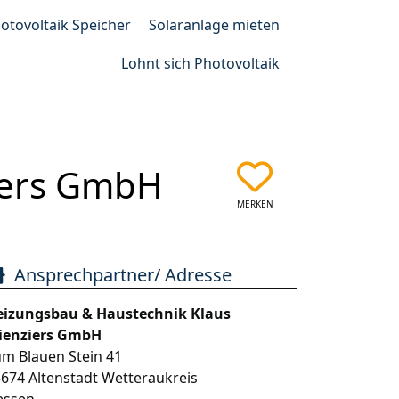
otovoltaik Speicher
Solaranlage mieten
Lohnt sich Photovoltaik
iers GmbH
MERKEN
Ansprechpartner/ Adresse
eizungsbau & Haustechnik Klaus
ienziers GmbH
m Blauen Stein 41
3674
Altenstadt Wetteraukreis