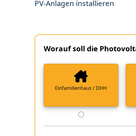
PV-Anlagen installieren
Worauf soll die Photovolt
Einfamilienhaus / DHH