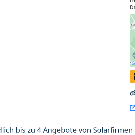
H
D
lich bis zu 4 Angebote von Solarfirmen 