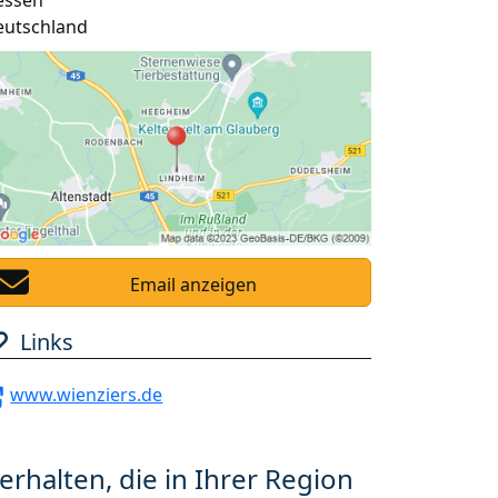
essen
eutschland
Email anzeigen
Links
www.wienziers.de
erhalten, die in Ihrer Region