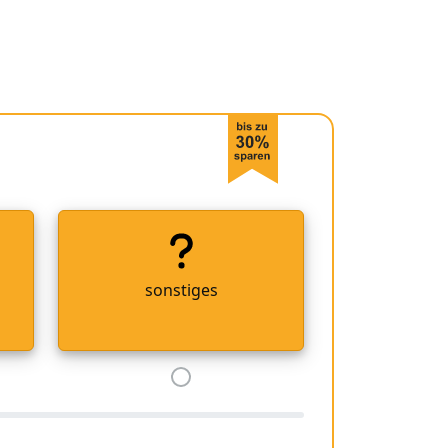
sonstiges