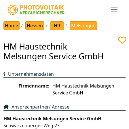
Home
Hessen
HR
Melsungen
HM Haustechnik
Melsungen Service GmbH
Unternehmensdaten
Firmenname:
HM Haustechnik Melsungen
Service GmbH
Ansprechpartner/ Adresse
HM Haustechnik Melsungen Service GmbH
Schwarzenberger Weg 23