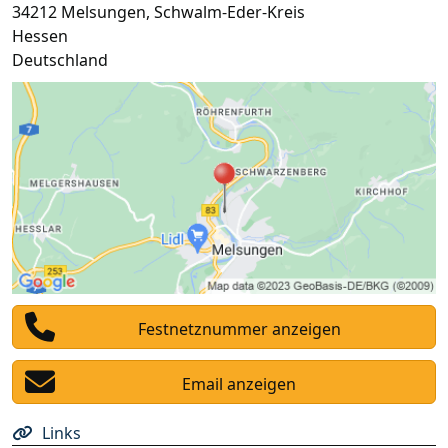
34212
Melsungen
,
Schwalm-Eder-Kreis
Hessen
Deutschland
Festnetznummer anzeigen
Email anzeigen
Links