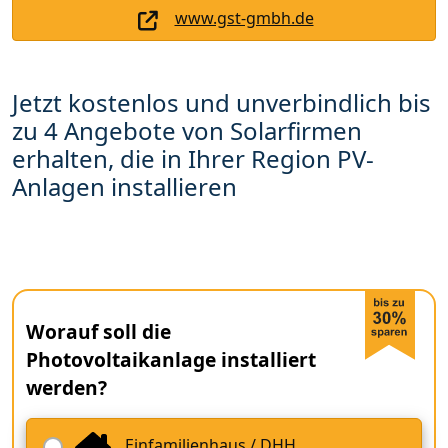
www.gst-gmbh.de
Jetzt kostenlos und unverbindlich bis
zu 4 Angebote von Solarfirmen
erhalten, die in Ihrer Region PV-
Anlagen installieren
Worauf soll die
Photovoltaikanlage installiert
werden?
Einfamilienhaus / DHH