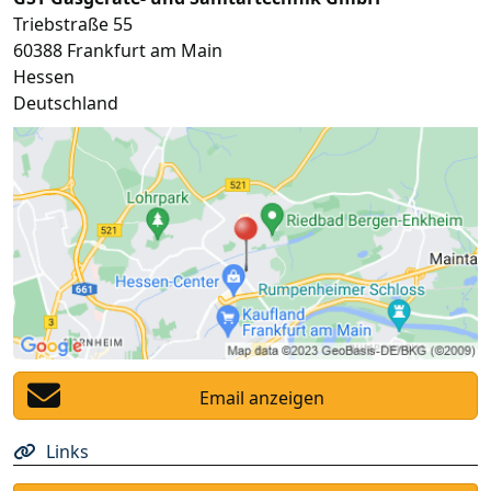
Triebstraße 55
60388
Frankfurt am Main
Hessen
Deutschland
Email anzeigen
Links