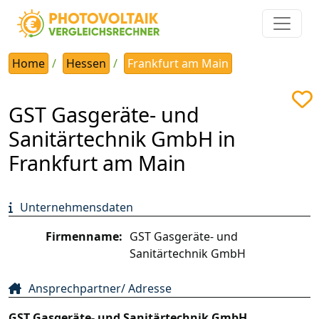
Home
Hessen
Frankfurt am Main
GST Gasgeräte- und
Sanitärtechnik GmbH in
Frankfurt am Main
Unternehmensdaten
Firmenname:
GST Gasgeräte- und
Sanitärtechnik GmbH
Ansprechpartner/ Adresse
GST Gasgeräte- und Sanitärtechnik GmbH