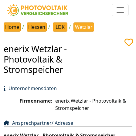
Home
Hessen
LDK
Wetzlar
enerix Wetzlar -
Photovoltaik &
Stromspeicher
Unternehmensdaten
Firmenname:
enerix Wetzlar - Photovoltaik &
Stromspeicher
Ansprechpartner/ Adresse
enerix Wetzlar - Photovoltaik & Stromspeicher