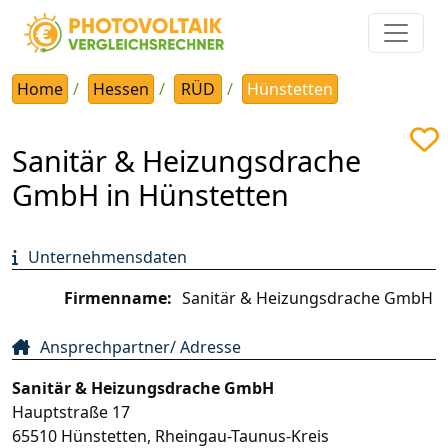
Home
Hessen
RÜD
Hünstetten
Sanitär & Heizungsdrache
GmbH in Hünstetten
Unternehmensdaten
Firmenname:
Sanitär & Heizungsdrache GmbH
Ansprechpartner/ Adresse
Sanitär & Heizungsdrache GmbH
Hauptstraße 17
65510
Hünstetten
,
Rheingau-Taunus-Kreis