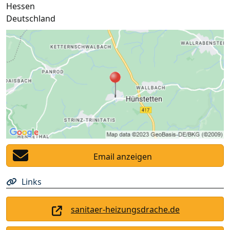
Hessen
Deutschland
Email anzeigen
Links
sanitaer-heizungsdrache.de