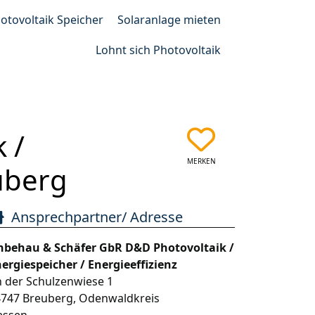
otovoltaik Speicher
Solaranlage mieten
Lohnt sich Photovoltaik
 /
MERKEN
euberg
Ansprechpartner/ Adresse
nbehau & Schäfer GbR D&D Photovoltaik /
ergiespeicher / Energieeffizienz
 der Schulzenwiese 1
4747
Breuberg
,
Odenwaldkreis