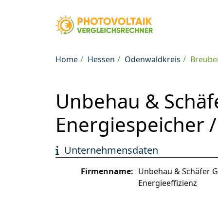
Home
Hessen
Odenwaldkreis
Breube
Unbehau & Schäfe
Energiespeicher /
Unternehmensdaten
Firmenname:
Unbehau & Schäfer Gb
Energieeffizienz