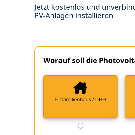
Jetzt kostenlos und unverbind
PV-Anlagen installieren
Worauf soll die Photovolt
Einfamilienhaus / DHH