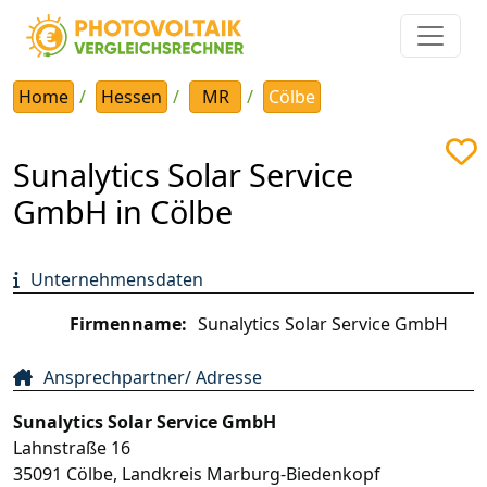
Home
Hessen
MR
Cölbe
Sunalytics Solar Service
GmbH in Cölbe
Unternehmensdaten
Firmenname:
Sunalytics Solar Service GmbH
Ansprechpartner/ Adresse
Sunalytics Solar Service GmbH
Lahnstraße 16
35091
Cölbe
,
Landkreis Marburg-Biedenkopf