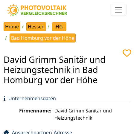
Home
Hessen
HG
Bad Homburg vor der Höhe
David Grimm Sanitär und
Heizungstechnik in Bad
Homburg vor der Höhe
Unternehmensdaten
Firmenname:
David Grimm Sanitär und
Heizungstechnik
Ansprechpartner/ Adresse