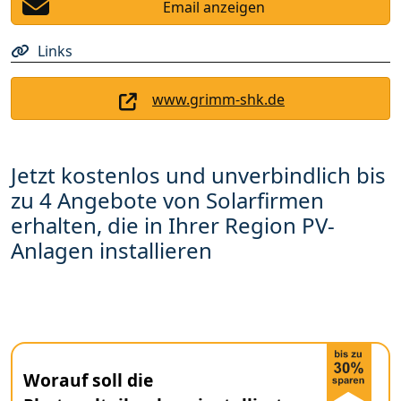
Email anzeigen
Links
www.grimm-shk.de
Jetzt kostenlos und unverbindlich bis
zu 4 Angebote von Solarfirmen
erhalten, die in Ihrer Region PV-
Anlagen installieren
Worauf soll die