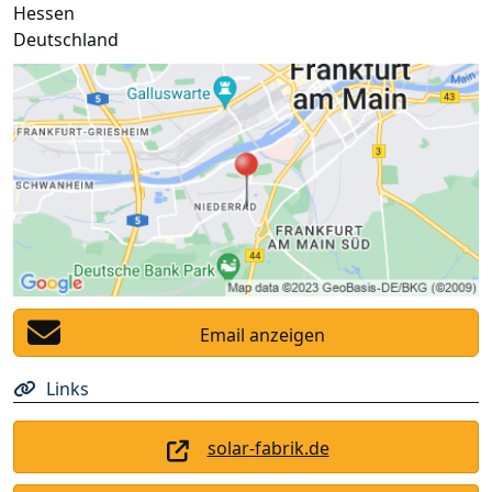
Hessen
Deutschland
Email anzeigen
Links
solar-fabrik.de