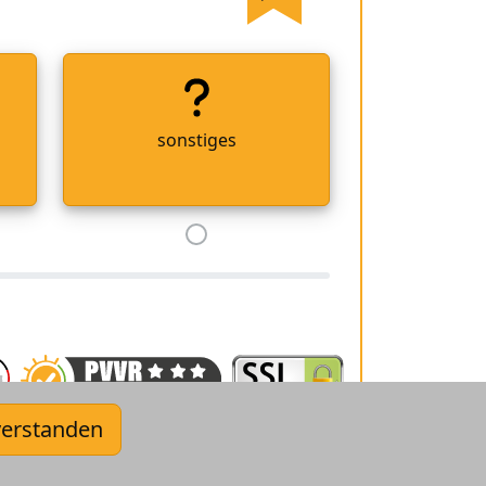
sonstiges
verstanden