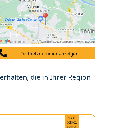
Festnetznummer anzeigen
erhalten, die in Ihrer Region