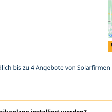
lich bis zu 4 Angebote von Solarfirmen 
aikanlage installiert werden?