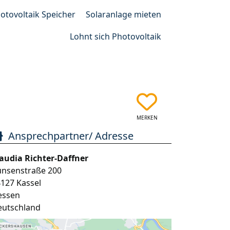
otovoltaik Speicher
Solaranlage mieten
Lohnt sich Photovoltaik
MERKEN
Ansprechpartner/ Adresse
audia Richter-Daffner
unsenstraße 200
4127
Kassel
essen
eutschland