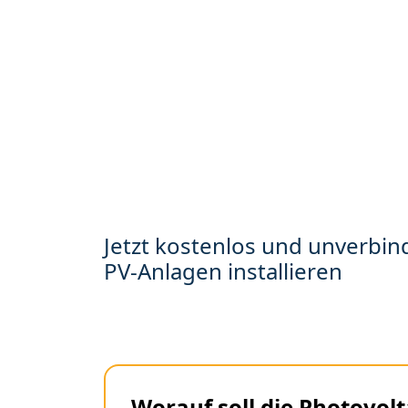
Jetzt kostenlos und unverbind
PV-Anlagen installieren
Worauf soll die Photovolt