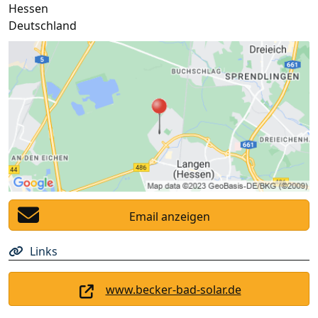
Hessen
Deutschland
Email anzeigen
Links
www.becker-bad-solar.de