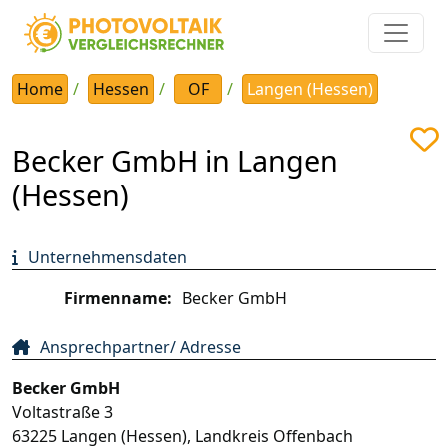
Home
Hessen
OF
Langen (Hessen)
Becker GmbH in Langen
(Hessen)
Unternehmensdaten
Firmenname:
Becker GmbH
Ansprechpartner/ Adresse
Becker GmbH
Voltastraße 3
63225
Langen (Hessen)
,
Landkreis Offenbach