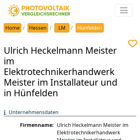
Home
Hessen
LM
Hünfelden
Ulrich Heckelmann Meister
im
Elektrotechnikerhandwerk
Meister im Installateur und
in Hünfelden
Unternehmensdaten
Firmenname:
Ulrich Heckelmann Meister im
Elektrotechnikerhandwerk
Meister im Installateur und