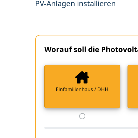
PV-Anlagen installieren
Worauf soll die Photovolt
Einfamilienhaus / DHH