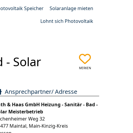
otovoltaik Speicher
Solaranlage mieten
Lohnt sich Photovoltaik
 - Solar
MERKEN
Ansprechpartner/ Adresse
th & Haas GmbH Heizung - Sanitär - Bad -
lar Meisterbetrieb
echenheimer Weg 32
3477
Maintal
,
Main-Kinzig-Kreis