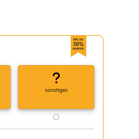
sonstiges