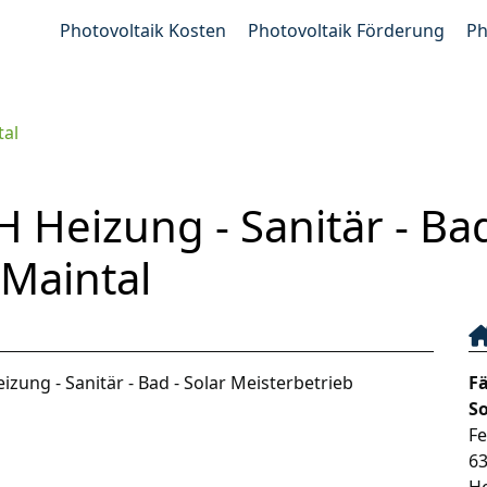
Photovoltaik Kosten
Photovoltaik Förderung
Ph
tal
Heizung - Sanitär - Bad
 Maintal
ung - Sanitär - Bad - Solar Meisterbetrieb
Fä
So
F
6