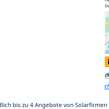
H
D
lich bis zu 4 Angebote von Solarfirmen 