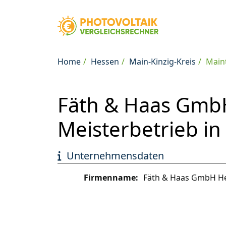
Home
Hessen
Main-Kinzig-Kreis
Main
Fäth & Haas GmbH 
Meisterbetrieb in
Unternehmensdaten
Firmenname:
Fäth & Haas GmbH Heiz