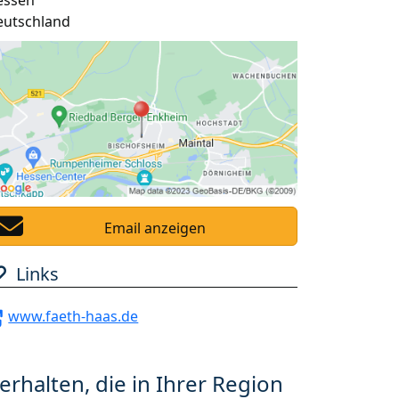
essen
eutschland
Email anzeigen
Links
www.faeth-haas.de
erhalten, die in Ihrer Region