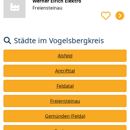
Werner Eirich Elektro
Freiensteinau
Städte im Vogelsbergkreis
Alsfeld
Antrifttal
Feldatal
Freiensteinau
Gemünden (Felda)