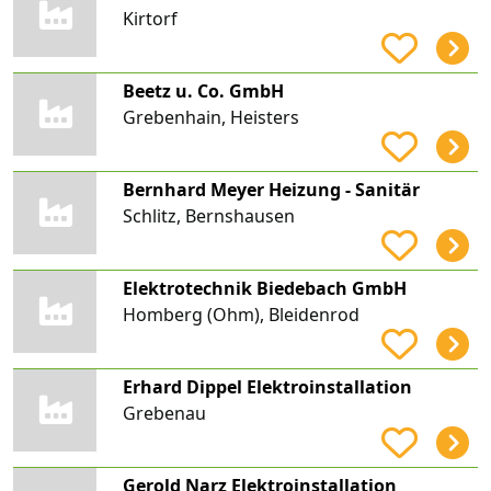
Kirtorf
Beetz u. Co. GmbH
Grebenhain, Heisters
Bernhard Meyer Heizung - Sanitär
Schlitz, Bernshausen
Elektrotechnik Biedebach GmbH
Homberg (Ohm), Bleidenrod
Erhard Dippel Elektroinstallation
Grebenau
Gerold Narz Elektroinstallation