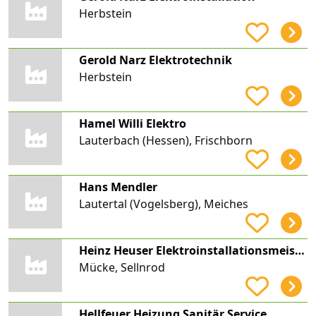
Herbstein
Gerold Narz Elektrotechnik
Herbstein
Hamel Willi Elektro
Lauterbach (Hessen), Frischborn
Hans Mendler
Lautertal (Vogelsberg), Meiches
Heinz Heuser Elektroinstallationsmeister
Mücke, Sellnrod
Hellfeuer Heizung Sanitär Service