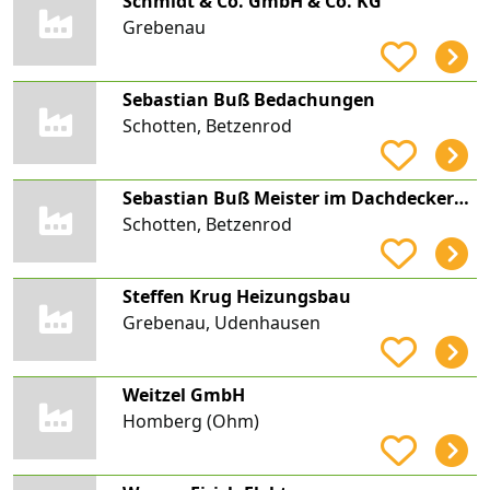
Schmidt & Co. GmbH & Co. KG
Grebenau
Sebastian Buß Bedachungen
Schotten, Betzenrod
Sebastian Buß Meister im Dachdeckerhandwerk
Schotten, Betzenrod
Steffen Krug Heizungsbau
Grebenau, Udenhausen
Weitzel GmbH
Homberg (Ohm)