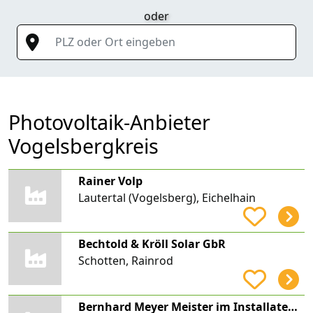
oder
PLZ oder Ort eingeben
Photovoltaik-Anbieter
Vogelsbergkreis
Rainer Volp
Lautertal (Vogelsberg), Eichelhain
Bechtold & Kröll Solar GbR
Schotten, Rainrod
Bernhard Meyer Meister im Installateur und Heizungsbauer-Handwerk