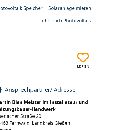
otovoltaik Speicher
Solaranlage mieten
Lohnt sich Photovoltaik
MERKEN
Ansprechpartner/ Adresse
rtin Bien Meister im Installateur und
eizungsbauer-Handwerk
senacher Straße 20
5463
Fernwald
,
Landkreis Gießen