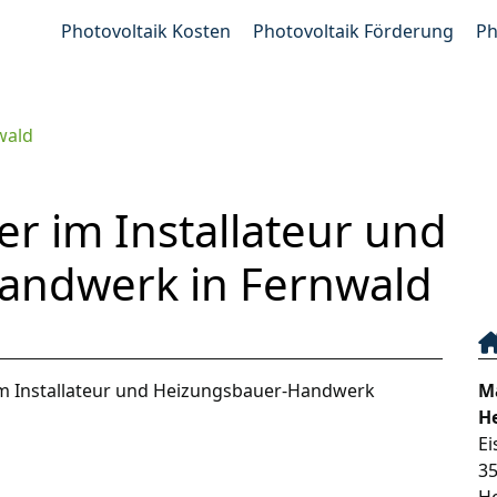
Photovoltaik Kosten
Photovoltaik Förderung
Ph
wald
er im Installateur und
andwerk in Fernwald
im Installateur und Heizungsbauer-Handwerk
Ma
H
Ei
3