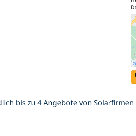
H
D
lich bis zu 4 Angebote von Solarfirmen 