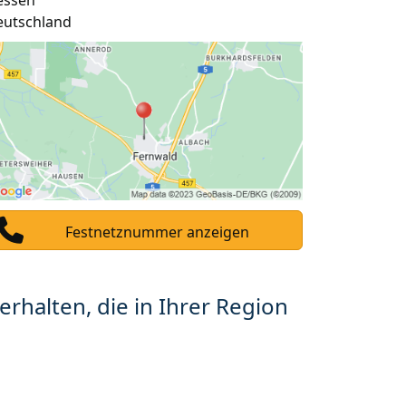
essen
eutschland
Festnetznummer anzeigen
erhalten, die in Ihrer Region