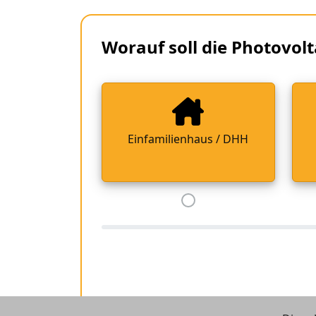
Worauf soll die Photovolt
Einfamilienhaus / DHH