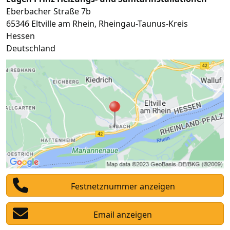
Eberbacher Straße 7b
65346
Eltville am Rhein
,
Rheingau-Taunus-Kreis
Hessen
Deutschland
Festnetznummer anzeigen
Email anzeigen