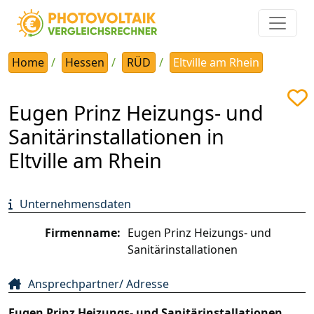
Home
Hessen
RÜD
Eltville am Rhein
Eugen Prinz Heizungs- und
Sanitärinstallationen in
Eltville am Rhein
Unternehmensdaten
Firmenname:
Eugen Prinz Heizungs- und
Sanitärinstallationen
Ansprechpartner/ Adresse
Eugen Prinz Heizungs- und Sanitärinstallationen