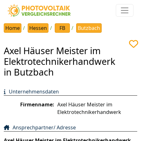
Home
Hessen
FB
Butzbach
Axel Häuser Meister im
Elektrotechnikerhandwerk
in Butzbach
Unternehmensdaten
Firmenname:
Axel Häuser Meister im
Elektrotechnikerhandwerk
Ansprechpartner/ Adresse
Axel Häuser Meister im Elektrotechnikerhandwerk