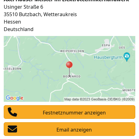
Usinger Straße 6
35510
Butzbach
,
Wetteraukreis
Hessen
Deutschland
Festnetznummer anzeigen
Email anzeigen