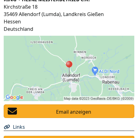
Kirchstraße 18
35469
Allendorf (Lumda)
,
Landkreis Gießen
Hessen
Deutschland
Email anzeigen
Links