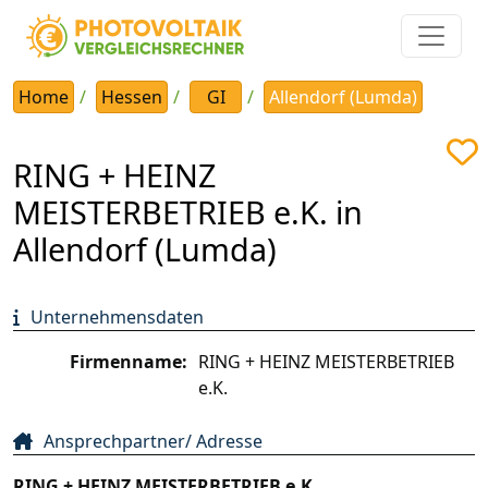
Home
Hessen
GI
Allendorf (Lumda)
RING + HEINZ
MEISTERBETRIEB e.K. in
Allendorf (Lumda)
Unternehmensdaten
Firmenname:
RING + HEINZ MEISTERBETRIEB
e.K.
Ansprechpartner/ Adresse
RING + HEINZ MEISTERBETRIEB e.K.