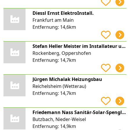
Diessl Ernst ElektroInstall.
Frankfurt am Main
Entfernung:
14,6km
Stefan Heller Meister im Installateur und Heizungsbauer-Handwerk
Rockenberg, Oppershofen
Entfernung:
14,7km
Jürgen Michalak Heizungsbau
Reichelsheim (Wetterau)
Entfernung:
14,7km
Friedemann Nass Sanitär-Solar-Spenglerei
Butzbach, Nieder-Weisel
Entfernung:
14,9km