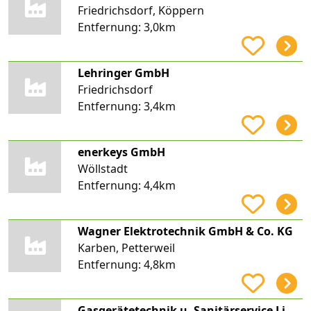
Friedrichsdorf, Köppern
Entfernung:
3,0km
Lehringer GmbH
Friedrichsdorf
Entfernung:
3,4km
enerkeys GmbH
Wöllstadt
Entfernung:
4,4km
Wagner Elektrotechnik GmbH & Co. KG
Karben, Petterweil
Entfernung:
4,8km
Gasgerätetechnik u. Sanitärservice Limberger & Amos OHG