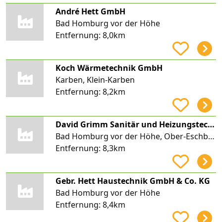
André Hett GmbH
Bad Homburg vor der Höhe
Entfernung:
8,0km
Koch Wärmetechnik GmbH
Karben, Klein-Karben
Entfernung:
8,2km
David Grimm Sanitär und Heizungstechnik
Bad Homburg vor der Höhe, Ober-Eschbach
Entfernung:
8,3km
Gebr. Hett Haustechnik GmbH & Co. KG
Bad Homburg vor der Höhe
Entfernung:
8,4km