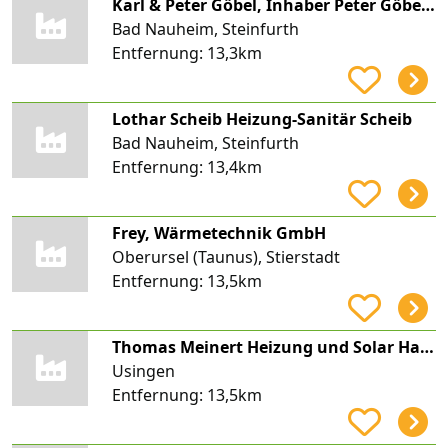
Karl & Peter Göbel, Inhaber Peter Göbel e.K.
Bad Nauheim, Steinfurth
Entfernung:
13,3km
Lothar Scheib Heizung-Sanitär Scheib
Bad Nauheim, Steinfurth
Entfernung:
13,4km
Frey, Wärmetechnik GmbH
Oberursel (Taunus), Stierstadt
Entfernung:
13,5km
Thomas Meinert Heizung und Solar Haustechnik Meinert
Usingen
Entfernung:
13,5km