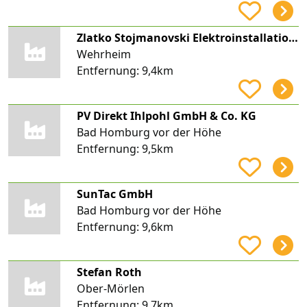
Zlatko Stojmanovski Elektroinstallationen
Wehrheim
Entfernung:
9,4km
PV Direkt Ihlpohl GmbH & Co. KG
Bad Homburg vor der Höhe
Entfernung:
9,5km
SunTac GmbH
Bad Homburg vor der Höhe
Entfernung:
9,6km
Stefan Roth
Ober-Mörlen
Entfernung:
9,7km