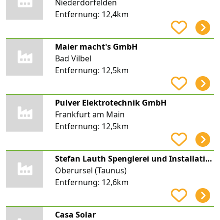
Niederdorfelden
Entfernung:
12,4km
Maier macht's GmbH
Bad Vilbel
Entfernung:
12,5km
Pulver Elektrotechnik GmbH
Frankfurt am Main
Entfernung:
12,5km
Stefan Lauth Spenglerei und Installation
Oberursel (Taunus)
Entfernung:
12,6km
Casa Solar