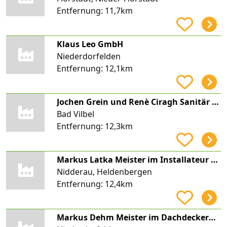
Entfernung:
11,7km
Klaus Leo GmbH
Niederdorfelden
Entfernung:
12,1km
Jochen Grein und Renè Ciragh Sanitär und Heizung Grein + Ciragh GbR
Bad Vilbel
Entfernung:
12,3km
Markus Latka Meister im Installateur und Heizungsbauer-Handwerk
Nidderau, Heldenbergen
Entfernung:
12,4km
Markus Dehm Meister im Dachdeckerhandwerk