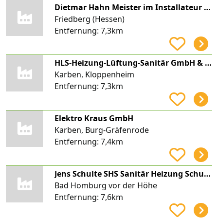
Dietmar Hahn Meister im Installateur und Heizungsbauer-Handwerk
Friedberg (Hessen)
Entfernung:
7,3km
HLS-Heizung-Lüftung-Sanitär GmbH & Co. KG
Karben, Kloppenheim
Entfernung:
7,3km
Elektro Kraus GmbH
Karben, Burg-Gräfenrode
Entfernung:
7,4km
Jens Schulte SHS Sanitär Heizung Schulte
Bad Homburg vor der Höhe
Entfernung:
7,6km