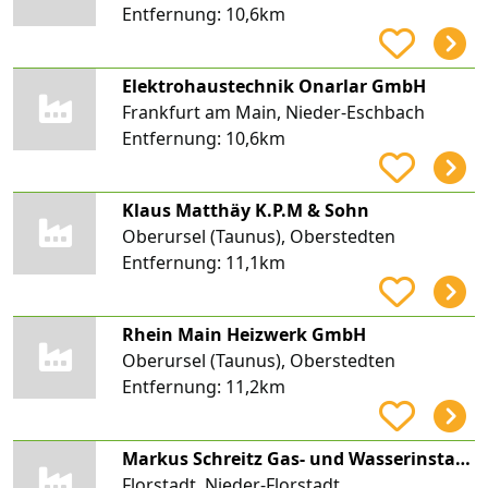
Entfernung:
10,6km
Elektrohaustechnik Onarlar GmbH
Frankfurt am Main, Nieder-Eschbach
Entfernung:
10,6km
Klaus Matthäy K.P.M & Sohn
Oberursel (Taunus), Oberstedten
Entfernung:
11,1km
Rhein Main Heizwerk GmbH
Oberursel (Taunus), Oberstedten
Entfernung:
11,2km
Markus Schreitz Gas- und Wasserinstallationen
Florstadt, Nieder-Florstadt