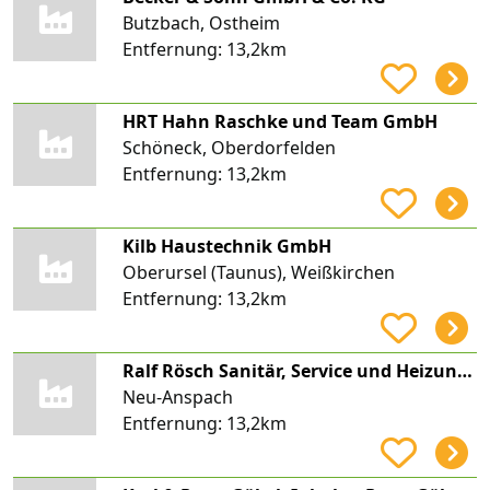
Butzbach, Ostheim
Entfernung:
13,2km
HRT Hahn Raschke und Team GmbH
Schöneck, Oberdorfelden
Entfernung:
13,2km
Kilb Haustechnik GmbH
Oberursel (Taunus), Weißkirchen
Entfernung:
13,2km
Ralf Rösch Sanitär, Service und Heizungsbau GmbH
Neu-Anspach
Entfernung:
13,2km