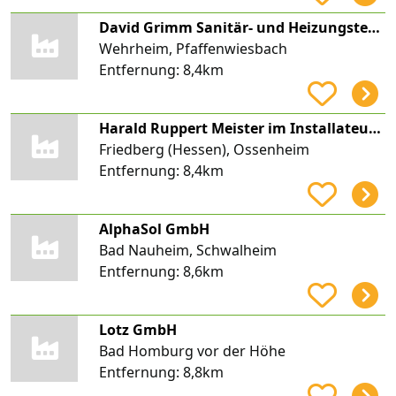
David Grimm Sanitär- und Heizungstechnik
Wehrheim, Pfaffenwiesbach
Entfernung:
8,4km
Harald Ruppert Meister im Installateur und Heizungsbauer-Handwerk
Friedberg (Hessen), Ossenheim
Entfernung:
8,4km
AlphaSol GmbH
Bad Nauheim, Schwalheim
Entfernung:
8,6km
Lotz GmbH
Bad Homburg vor der Höhe
Entfernung:
8,8km