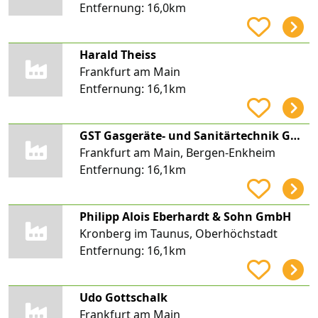
Entfernung:
16,0km
Harald Theiss
Frankfurt am Main
Entfernung:
16,1km
GST Gasgeräte- und Sanitärtechnik GmbH
Frankfurt am Main, Bergen-Enkheim
Entfernung:
16,1km
Philipp Alois Eberhardt & Sohn GmbH
Kronberg im Taunus, Oberhöchstadt
Entfernung:
16,1km
Udo Gottschalk
Frankfurt am Main