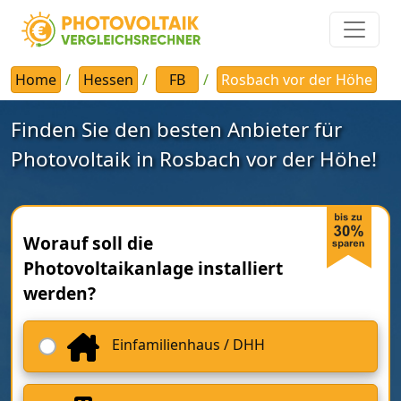
Home
Hessen
FB
Rosbach vor der Höhe
Finden Sie den besten Anbieter für
Photovoltaik in Rosbach vor der Höhe!
Worauf soll die
Photovoltaikanlage installiert
werden?
Einfamilienhaus / DHH