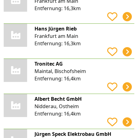
Frankfurt am Main
Entfernung:
16,3km
Hans Jürgen Rieb
Frankfurt am Main
Entfernung:
16,3km
Tronitec AG
Maintal, Bischofsheim
Entfernung:
16,4km
Albert Becht GmbH
Nidderau, Ostheim
Entfernung:
16,4km
Jürgen Speck Elektrobau GmbH