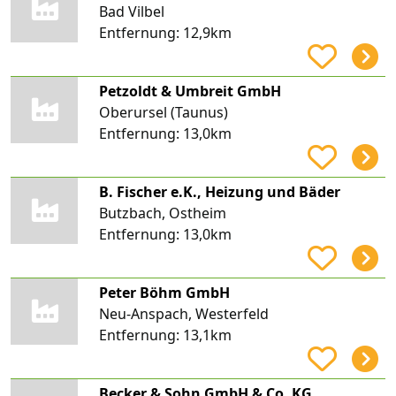
Bad Vilbel
Entfernung:
12,9km
Petzoldt & Umbreit GmbH
Oberursel (Taunus)
Entfernung:
13,0km
B. Fischer e.K., Heizung und Bäder
Butzbach, Ostheim
Entfernung:
13,0km
Peter Böhm GmbH
Neu-Anspach, Westerfeld
Entfernung:
13,1km
Becker & Sohn GmbH & Co. KG