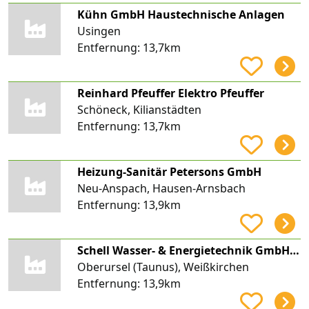
Kühn GmbH Haustechnische Anlagen
Usingen
Entfernung:
13,7km
Reinhard Pfeuffer Elektro Pfeuffer
Schöneck, Kilianstädten
Entfernung:
13,7km
Heizung-Sanitär Petersons GmbH
Neu-Anspach, Hausen-Arnsbach
Entfernung:
13,9km
Schell Wasser- & Energietechnik GmbH & Co. KG
Oberursel (Taunus), Weißkirchen
Entfernung:
13,9km