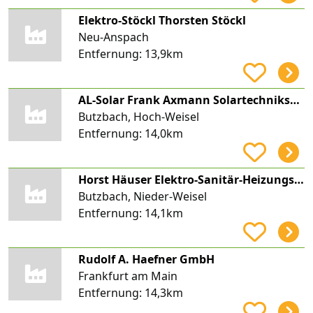
Elektro-Stöckl Thorsten Stöckl
Neu-Anspach
Entfernung:
13,9km
AL-Solar Frank Axmann Solartechnikservice
Butzbach, Hoch-Weisel
Entfernung:
14,0km
Horst Häuser Elektro-Sanitär-Heizungsbau
Butzbach, Nieder-Weisel
Entfernung:
14,1km
Rudolf A. Haefner GmbH
Frankfurt am Main
Entfernung:
14,3km