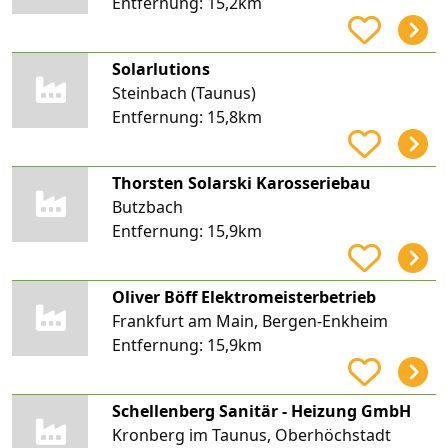
Entfernung:
15,2km
Solarlutions
Steinbach (Taunus)
Entfernung:
15,8km
Thorsten Solarski Karosseriebau
Butzbach
Entfernung:
15,9km
Oliver Böff Elektromeisterbetrieb
Frankfurt am Main, Bergen-Enkheim
Entfernung:
15,9km
Schellenberg Sanitär - Heizung GmbH
Kronberg im Taunus, Oberhöchstadt