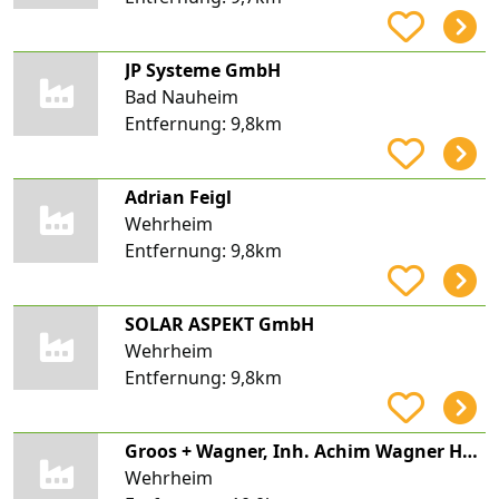
JP Systeme GmbH
Bad Nauheim
Entfernung:
9,8km
Adrian Feigl
Wehrheim
Entfernung:
9,8km
SOLAR ASPEKT GmbH
Wehrheim
Entfernung:
9,8km
Groos + Wagner, Inh. Achim Wagner Heizungsbau, Gas- + Wasserinstallation, Spenglerei + Solaranlagen
Wehrheim