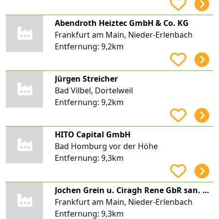
Abendroth Heiztec GmbH & Co. KG
Frankfurt am Main, Nieder-Erlenbach
Entfernung:
9,2km
Jürgen Streicher
Bad Vilbel, Dortelweil
Entfernung:
9,2km
HITO Capital GmbH
Bad Homburg vor der Höhe
Entfernung:
9,3km
Jochen Grein u. Ciragh Rene GbR san. Anl. u. Heiz. Bau
Frankfurt am Main, Nieder-Erlenbach
Entfernung:
9,3km