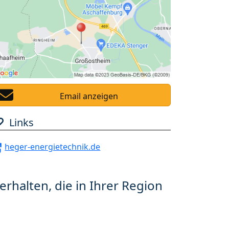
Email anzeigen
Links
heger-energietechnik.de
erhalten, die in Ihrer Region