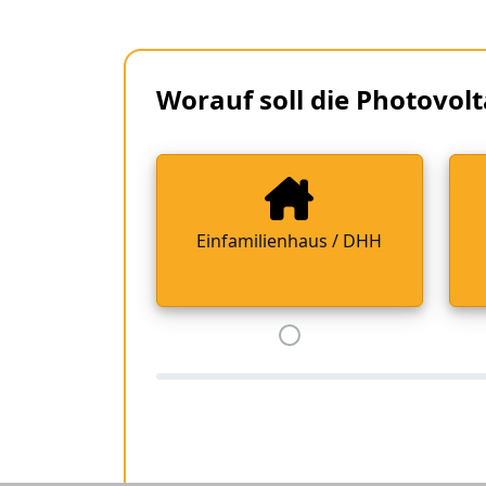
Worauf soll die Photovolt
Einfamilienhaus / DHH