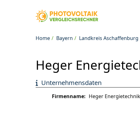
Home
Bayern
Landkreis Aschaffenburg
Heger Energiete
Unternehmensdaten
Firmenname:
Heger Energietechn