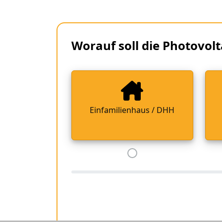
Worauf soll die Photovolt
Einfamilienhaus / DHH