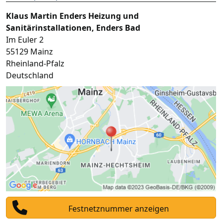
Klaus Martin Enders Heizung und
Sanitärinstallationen, Enders Bad
Im Euler 2
55129
Mainz
Rheinland-Pfalz
Deutschland
Festnetznummer anzeigen