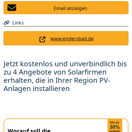
Email anzeigen
Links
www.endersbad.de
Jetzt kostenlos und unverbindlich bis
zu 4 Angebote von Solarfirmen
erhalten, die in Ihrer Region PV-
Anlagen installieren
Worauf soll die