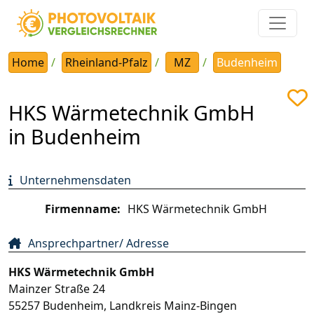
Home
Rheinland-Pfalz
MZ
Budenheim
HKS Wärmetechnik GmbH
in Budenheim
Unternehmensdaten
Firmenname:
HKS Wärmetechnik GmbH
Ansprechpartner/ Adresse
HKS Wärmetechnik GmbH
Mainzer Straße 24
55257
Budenheim
,
Landkreis Mainz-Bingen