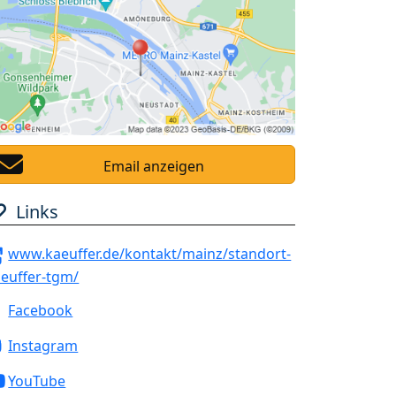
Email anzeigen
Links
www.kaeuffer.de/kontakt/mainz/standort-
euffer-tgm/
Facebook
Instagram
YouTube