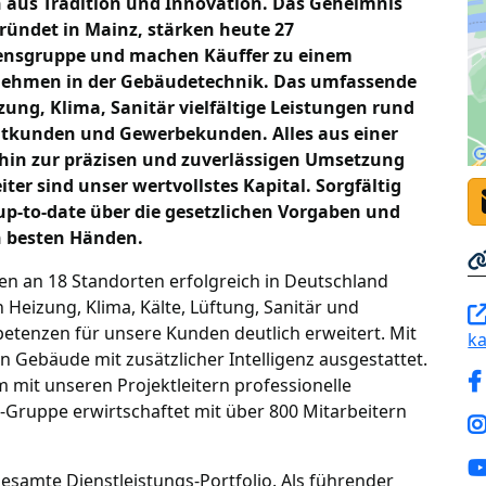
n aus Tradition und Innovation. Das Geheimnis
gründet in Mainz, stärken heute 27
nsgruppe und machen Käuffer zu einem
nehmen in der Gebäudetechnik. Das umfassende
ung, Klima, Sanitär vielfältige Leistungen rund
tkunden und Gewerbekunden. Alles aus einer
hin zur präzisen und zuverlässigen Umsetzung
er sind unser wertvollstes Kapital. Sorgfältig
up-to-date über die gesetzlichen Vorgaben und
n besten Händen.
ten an 18 Standorten erfolgreich in Deutschland
 Heizung, Klima, Kälte, Lüftung, Sanitär und
tenzen für unsere Kunden deutlich erweitert. Mit
ka
Gebäude mit zusätzlicher Intelligenz ausgestattet.
mit unseren Projektleitern professionelle
-Gruppe erwirtschaftet mit über 800 Mitarbeitern
esamte Dienstleistungs-Portfolio. Als führender