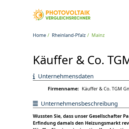
Home
Rheinland-Pfalz
Mainz
Käuffer & Co. TG
Unternehmensdaten
Firmenname:
Käuffer & Co. TGM 
Unternehmensbeschreibung
Wussten Sie, dass unser Gesellschafter Pau
Erfindung damals den Heizungsmarkt revol