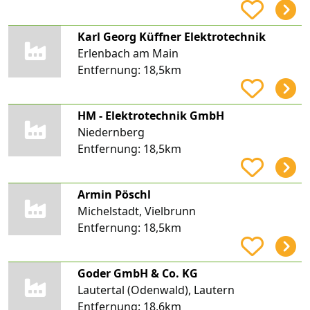
Karl Georg Küffner Elektrotechnik
Erlenbach am Main
Entfernung:
18,5km
HM - Elektrotechnik GmbH
Niedernberg
Entfernung:
18,5km
Armin Pöschl
Michelstadt, Vielbrunn
Entfernung:
18,5km
Goder GmbH & Co. KG
Lautertal (Odenwald), Lautern
Entfernung:
18,6km