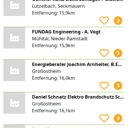
Lützelbach, Seckmauern
Entfernung:
15,9km
FUNDAG Engineering - A. Vogt
Mühltal, Nieder-Ramstadt
Entfernung:
15,9km
Energieberater Joachim Arnheiter, B.Eng. für Erneuerbare Energien und Energiemanagement
Großostheim
Entfernung:
16,0km
Daniel Schnatz Elektro Brandschutz Schnatz
Großostheim
Entfernung:
16,1km