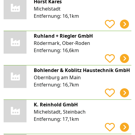
Horst Kares
Michelstadt
Entfernung:
16,1km
Ruhland + Riegler GmbH
Rödermark, Ober-Roden
Entfernung:
16,6km
Bohlender & Koblitz Haustechnik GmbH
Obernburg am Main
Entfernung:
16,7km
K. Reinhold GmbH
Michelstadt, Steinbach
Entfernung:
17,1km