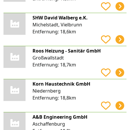
SHW David Walberg e.K.
Michelstadt, Vielbrunn
Entfernung:
18,6km
Roos Heizung - Sanitär GmbH
Großwallstadt
Entfernung:
18,7km
Korn Haustechnik GmbH
Niedernberg
Entfernung:
18,8km
A&B Engineering GmbH
Aschaffenburg