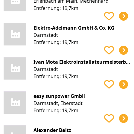
Erlenbach am Main, Mechenhard
Entfernung:
19,7km
Elektro-Adelmann GmbH & Co. KG
Darmstadt
Entfernung:
19,7km
Ivan Mota Elektroinstallateurmeisterbetrieb
Darmstadt
Entfernung:
19,7km
easy sunpower GmbH
Darmstadt, Eberstadt
Entfernung:
19,7km
Alexander Baltz