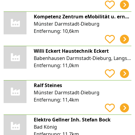
Kompetenz Zentrum eMobilität u. erneuerbare Energien
Münster Darmstadt-Dieburg
Entfernung:
10,6km
Willi Eckert Haustechnik Eckert
Babenhausen Darmstadt-Dieburg, Langstadt
Entfernung:
11,0km
Ralf Steines
Münster Darmstadt-Dieburg
Entfernung:
11,4km
Elektro Gellner Inh. Stefan Bock
Bad König
Entfernung:
11,7km