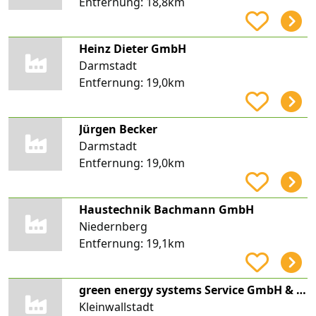
Entfernung:
18,8km
Heinz Dieter GmbH
Darmstadt
Entfernung:
19,0km
Jürgen Becker
Darmstadt
Entfernung:
19,0km
Haustechnik Bachmann GmbH
Niedernberg
Entfernung:
19,1km
green energy systems Service GmbH & Co. KG
Kleinwallstadt