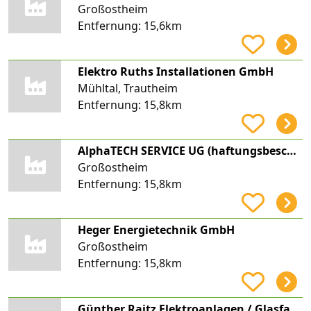
Großostheim
Entfernung:
15,6km
Elektro Ruths Installationen GmbH
Mühltal, Trautheim
Entfernung:
15,8km
AlphaTECH SERVICE UG (haftungsbeschränkt)
Großostheim
Entfernung:
15,8km
Heger Energietechnik GmbH
Großostheim
Entfernung:
15,8km
Günther Raitz Elektroanlagen / Glasfasertechnik / Photovoltaikanlagen / Stromspeicher