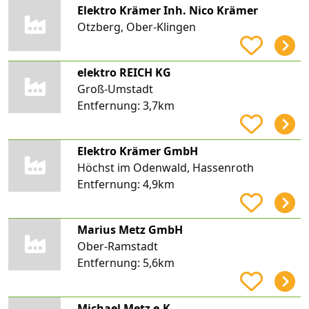
Elektro Krämer Inh. Nico Krämer
Otzberg, Ober-Klingen
elektro REICH KG
Groß-Umstadt
Entfernung:
3,7km
Elektro Krämer GmbH
Höchst im Odenwald, Hassenroth
Entfernung:
4,9km
Marius Metz GmbH
Ober-Ramstadt
Entfernung:
5,6km
Michael Metz e.K.