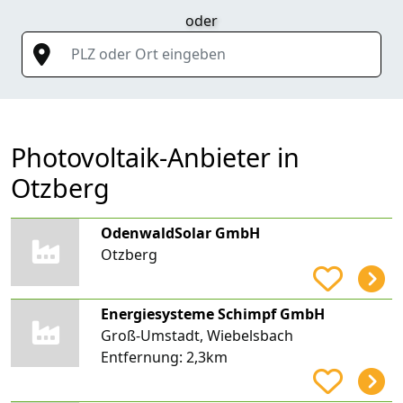
oder
PLZ oder Ort eingeben
Photovoltaik-Anbieter in
Otzberg
OdenwaldSolar GmbH
Otzberg
Energiesysteme Schimpf GmbH
Groß-Umstadt, Wiebelsbach
Entfernung:
2,3km