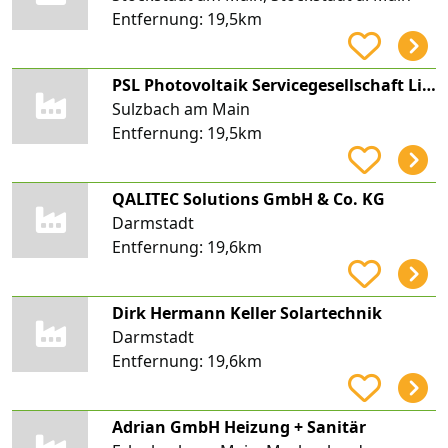
Entfernung:
19,5km
PSL Photovoltaik Servicegesellschaft Lindner mbH
Sulzbach am Main
Entfernung:
19,5km
QALITEC Solutions GmbH & Co. KG
Darmstadt
Entfernung:
19,6km
Dirk Hermann Keller Solartechnik
Darmstadt
Entfernung:
19,6km
Adrian GmbH Heizung + Sanitär