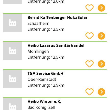
Entfernung:
12,0km
Bernd Kaffenberger HukaSolar
Schaafheim
Entfernung:
12,5km
Heiko Lazarus Sanitärhandel
Mömlingen
Entfernung:
12,5km
TGA Service GmbH
Ober-Ramstadt
Entfernung:
12,9km
Heiko Winter e.K.
Bad König, Zell