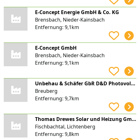
E-Concept Energie GmbH & Co. KG
Brensbach, Nieder-Kainsbach
Entfernung:
9,1km
E-Concept GmbH
Brensbach, Nieder-Kainsbach
Entfernung:
9,1km
Unbehau & Schäfer GbR D&D Photovoltaik / Energiespeicher / Energieeffizienz
Breuberg
Entfernung:
9,7km
Thomas Drewes Solar und Heizung GmbH
Fischbachtal, Lichtenberg
Entfernung:
9,8km