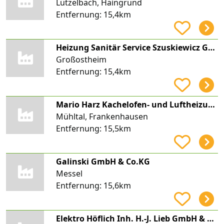
Lützelbach, Haingrund
Entfernung:
15,4km
Heizung Sanitär Service Szuskiewicz GmbH
Großostheim
Entfernung:
15,4km
Mario Harz Kachelofen- und Luftheizungsbauer
Mühltal, Frankenhausen
Entfernung:
15,5km
Galinski GmbH & Co.KG
Messel
Entfernung:
15,6km
Elektro Höflich Inh. H.-J. Lieb GmbH & Co. KG