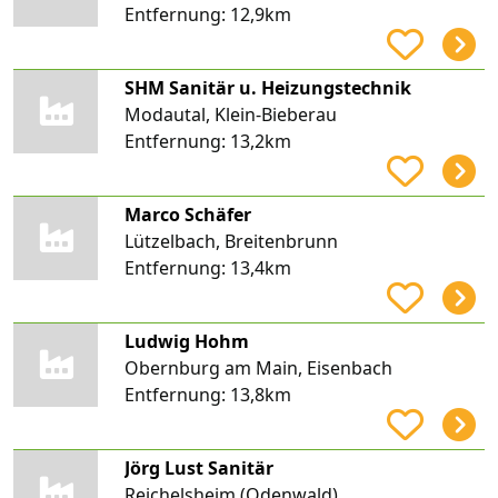
Entfernung:
12,9km
SHM Sanitär u. Heizungstechnik
Modautal, Klein-Bieberau
Entfernung:
13,2km
Marco Schäfer
Lützelbach, Breitenbrunn
Entfernung:
13,4km
Ludwig Hohm
Obernburg am Main, Eisenbach
Entfernung:
13,8km
Jörg Lust Sanitär
Reichelsheim (Odenwald)