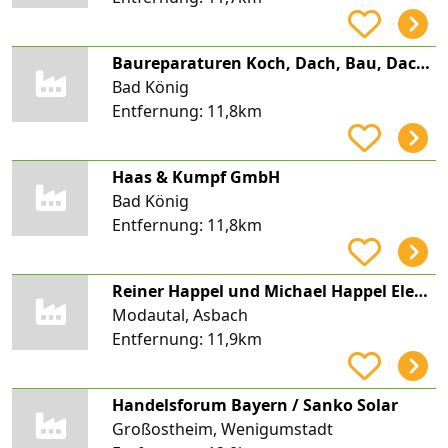
Baureparaturen Koch, Dach, Bau, Dachfenster,Asbestsanierung
Bad König
Entfernung:
11,8km
Haas & Kumpf GmbH
Bad König
Entfernung:
11,8km
Reiner Happel und Michael Happel Elektrotechnik
Modautal, Asbach
Entfernung:
11,9km
Handelsforum Bayern / Sanko Solar
Großostheim, Wenigumstadt