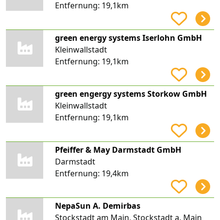
Entfernung:
19,1km
green energy systems Iserlohn GmbH
Kleinwallstadt
Entfernung:
19,1km
green engergy systems Storkow GmbH
Kleinwallstadt
Entfernung:
19,1km
Pfeiffer & May Darmstadt GmbH
Darmstadt
Entfernung:
19,4km
NepaSun A. Demirbas
Stockstadt am Main, Stockstadt a. Main