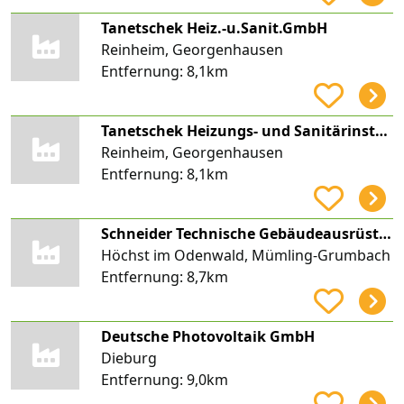
Tanetschek Heiz.-u.Sanit.GmbH
Reinheim, Georgenhausen
Entfernung:
8,1km
Tanetschek Heizungs- und Sanitärinstallationen GmbH
Reinheim, Georgenhausen
Entfernung:
8,1km
Schneider Technische Gebäudeausrüstung GmbH und Co. KG
Höchst im Odenwald, Mümling-Grumbach
Entfernung:
8,7km
Deutsche Photovoltaik GmbH
Dieburg
Entfernung:
9,0km