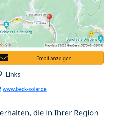
Email anzeigen
Links
www.beck-solar.de
erhalten, die in Ihrer Region