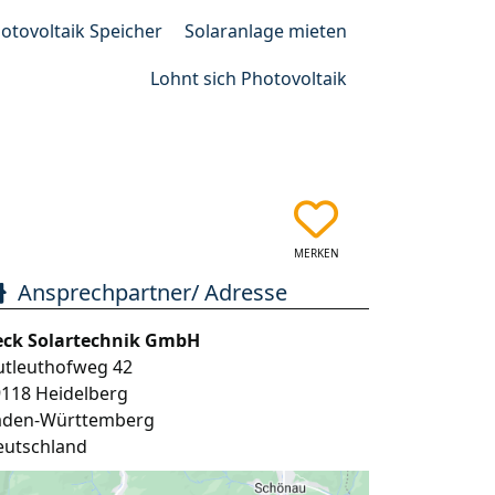
otovoltaik Speicher
Solaranlage mieten
Lohnt sich Photovoltaik
MERKEN
Ansprechpartner/ Adresse
eck Solartechnik GmbH
utleuthofweg 42
9118
Heidelberg
aden-Württemberg
eutschland