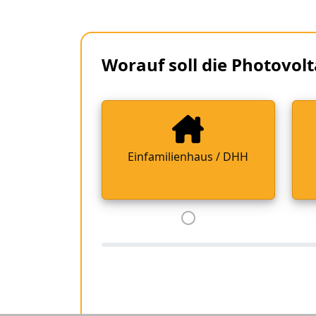
Worauf soll die Photovolt
Einfamilienhaus / DHH