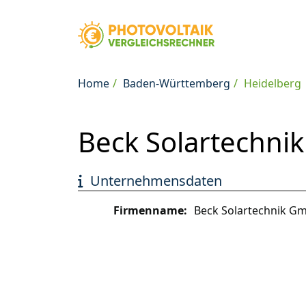
Home
Baden-Württemberg
Heidelberg
Beck Solartechni
Unternehmensdaten
Firmenname:
Beck Solartechnik G