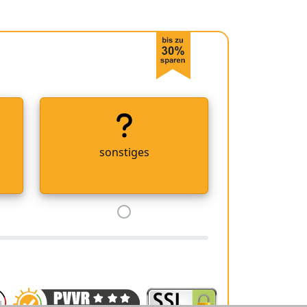
sonstiges