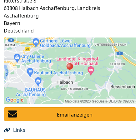
Ritterstraße 8
63808
Haibach Aschaffenburg
,
Landkreis
Aschaffenburg
Bayern
Deutschland
Email anzeigen
Links