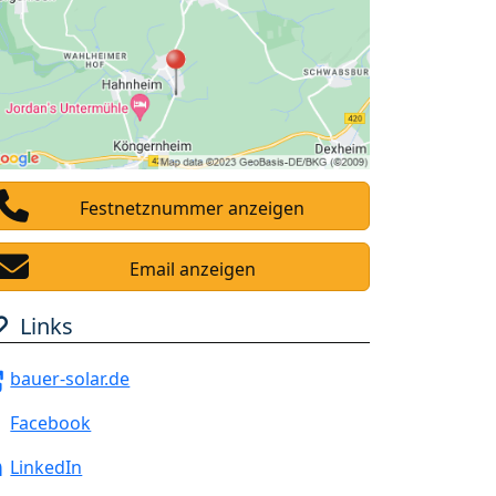
Festnetznummer anzeigen
Email anzeigen
Links
bauer-solar.de
Facebook
LinkedIn