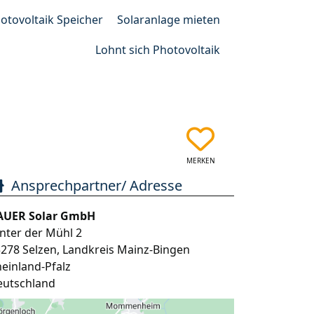
otovoltaik Speicher
Solaranlage mieten
Lohnt sich Photovoltaik
MERKEN
Ansprechpartner/ Adresse
AUER Solar GmbH
nter der Mühl 2
5278
Selzen
,
Landkreis Mainz-Bingen
einland-Pfalz
eutschland