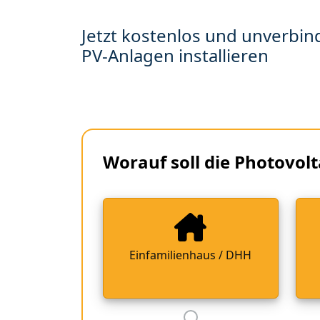
Jetzt kostenlos und unverbind
PV-Anlagen installieren
Worauf soll die Photovolt
Einfamilienhaus / DHH