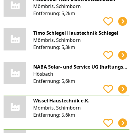
Mömbris, Schimborn
Entfernung:
5,2km
Timo Schlegel Haustechnik Schlegel
Mömbris, Schimborn
Entfernung:
5,3km
NABA Solar- und Service UG (haftungsbeschränkt)
Hösbach
Entfernung:
5,6km
Wissel Haustechnik e.K.
Mömbris, Schimborn
Entfernung:
5,6km