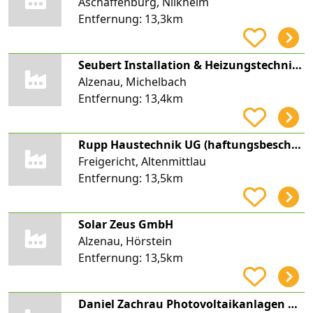
Aschaffenburg, Nilkheim
Entfernung:
13,3km
Seubert Installation & Heizungstechnik GmbH
Alzenau, Michelbach
Entfernung:
13,4km
Rupp Haustechnik UG (haftungsbeschränkt)
Freigericht, Altenmittlau
Entfernung:
13,5km
Solar Zeus GmbH
Alzenau, Hörstein
Entfernung:
13,5km
Daniel Zachrau Photovoltaikanlagen UG (haftungsbeschränkt)