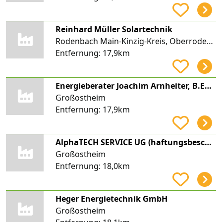
Reinhard Müller Solartechnik
Rodenbach Main-Kinzig-Kreis, Oberrodenbach
Entfernung:
17,9km
Energieberater Joachim Arnheiter, B.Eng. für Erneuerbare Energien und Energiemanagement
Großostheim
Entfernung:
17,9km
AlphaTECH SERVICE UG (haftungsbeschränkt)
Großostheim
Entfernung:
18,0km
Heger Energietechnik GmbH
Großostheim