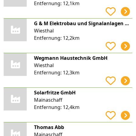
Entfernung:
12,1km
G & M Elektrobau und Signalanlagen GmbH
Wiesthal
Entfernung:
12,2km
Wegmann Haustechnik GmbH
Wiesthal
Entfernung:
12,3km
Solarfritze GmbH
Mainaschaff
Entfernung:
12,4km
Thomas Abb
Mainaschaff