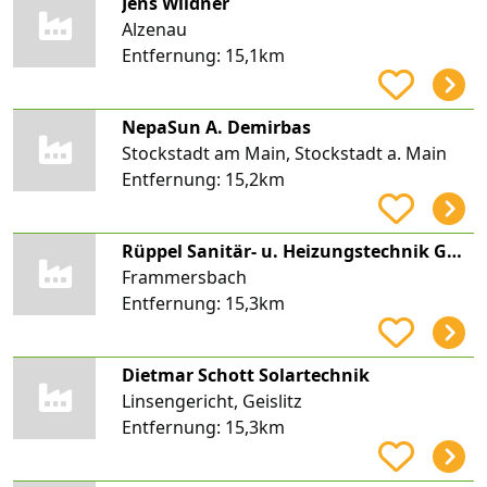
Jens Wildner
Alzenau
Entfernung:
15,1km
NepaSun A. Demirbas
Stockstadt am Main, Stockstadt a. Main
Entfernung:
15,2km
Rüppel Sanitär- u. Heizungstechnik GmbH
Frammersbach
Entfernung:
15,3km
Dietmar Schott Solartechnik
Linsengericht, Geislitz
Entfernung:
15,3km