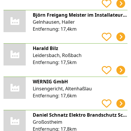
Björn Freigang Meister im Installateur und Heizungsbauer-Handwerk
Gelnhausen, Hailer
Entfernung:
17,4km
Harald Bilz
Leidersbach, Roßbach
Entfernung:
17,5km
WERNIG GmbH
Linsengericht, Altenhaßlau
Entfernung:
17,6km
Daniel Schnatz Elektro Brandschutz Schnatz
Großostheim
Entfernung:
17,8km