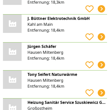
Entfernung:
18,3km
J. Büttner Elektrotechnik GmbH
Kahl am Main
Entfernung:
18,4km
Jürgen Schäfer
Hausen Miltenberg
Entfernung:
18,4km
Tony Seifert Naturwärme
Hausen Miltenberg
Entfernung:
18,4km
Heizung Sanitär Service Szuskiewicz GmbH
Großostheim