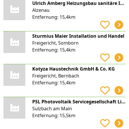
Ulrich Amberg Heizungsbau sanitäre Installation und Spenglerei
Alzenau
Entfernung:
15,4km
Sturmius Maier Installation und Handel
Freigericht, Somborn
Entfernung:
15,4km
Kotyza Haustechnik GmbH & Co. KG
Freigericht, Bernbach
Entfernung:
15,4km
PSL Photovoltaik Servicegesellschaft Lindner mbH
Sulzbach am Main
Entfernung:
15,5km