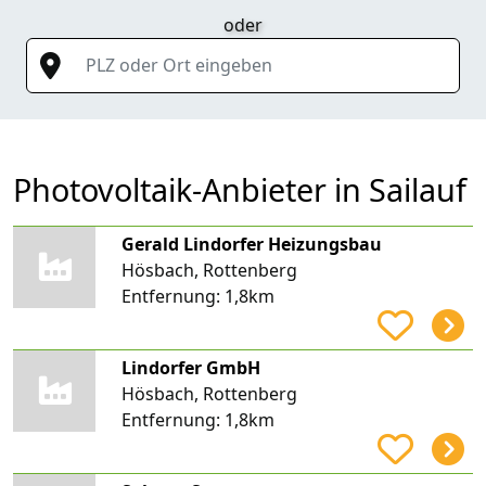
oder
PLZ oder Ort eingeben
Photovoltaik-Anbieter in Sailauf
Gerald Lindorfer Heizungsbau
Hösbach, Rottenberg
Entfernung:
1,8km
Lindorfer GmbH
Hösbach, Rottenberg
Entfernung:
1,8km