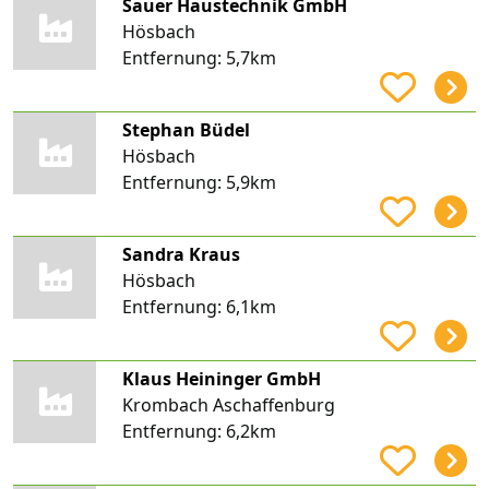
Sauer Haustechnik GmbH
Hösbach
Entfernung:
5,7km
Stephan Büdel
Hösbach
Entfernung:
5,9km
Sandra Kraus
Hösbach
Entfernung:
6,1km
Klaus Heininger GmbH
Krombach Aschaffenburg
Entfernung:
6,2km