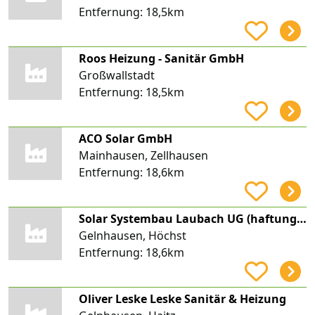
Entfernung:
18,5km
Roos Heizung - Sanitär GmbH
Großwallstadt
Entfernung:
18,5km
ACO Solar GmbH
Mainhausen, Zellhausen
Entfernung:
18,6km
Solar Systembau Laubach UG (haftungsbeschränkt)
Gelnhausen, Höchst
Entfernung:
18,6km
Oliver Leske Leske Sanitär & Heizung