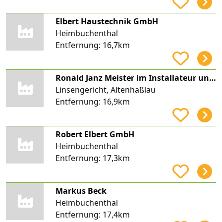
Elbert Haustechnik GmbH
Heimbuchenthal
Entfernung:
16,7km
Ronald Janz Meister im Installateur und Heizungsbauer-Handwerk
Linsengericht, Altenhaßlau
Entfernung:
16,9km
Robert Elbert GmbH
Heimbuchenthal
Entfernung:
17,3km
Markus Beck
Heimbuchenthal
Entfernung:
17,4km