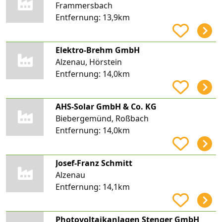
Frammersbach
Entfernung:
13,9km
Elektro-Brehm GmbH
Alzenau, Hörstein
Entfernung:
14,0km
AHS-Solar GmbH & Co. KG
Biebergemünd, Roßbach
Entfernung:
14,0km
Josef-Franz Schmitt
Alzenau
Entfernung:
14,1km
Photovoltaikanlagen Stenger GmbH