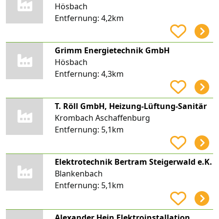
Hösbach
Entfernung:
4,2km
Grimm Energietechnik GmbH
Hösbach
Entfernung:
4,3km
T. Röll GmbH, Heizung-Lüftung-Sanitär
Krombach Aschaffenburg
Entfernung:
5,1km
Elektrotechnik Bertram Steigerwald e.K.
Blankenbach
Entfernung:
5,1km
Alexander Hein Elektroinstallation