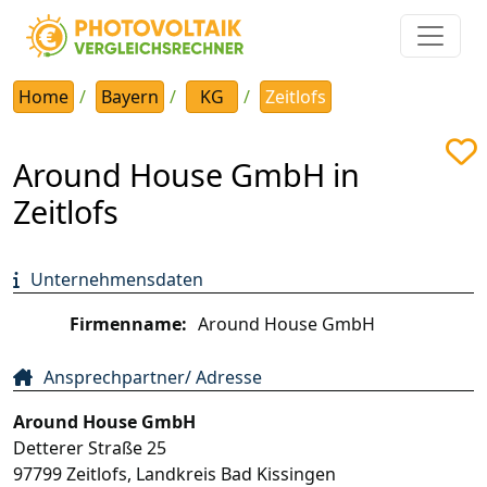
Home
Bayern
KG
Zeitlofs
Around House GmbH in
Zeitlofs
Unternehmensdaten
Firmenname:
Around House GmbH
Ansprechpartner/ Adresse
Around House GmbH
Detterer Straße 25
97799
Zeitlofs
,
Landkreis Bad Kissingen