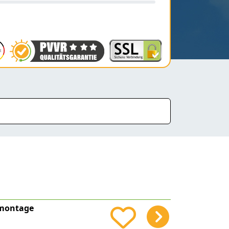
kmontage