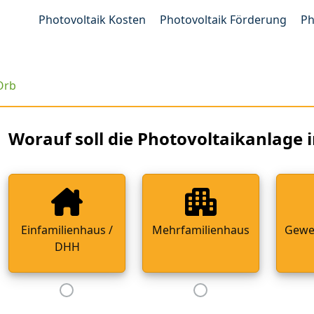
Photovoltaik Kosten
Photovoltaik Förderung
Ph
Orb
Worauf soll die Photovoltaikanlage i
Einfamilienhaus /
Mehrfamilienhaus
Gewe
DHH