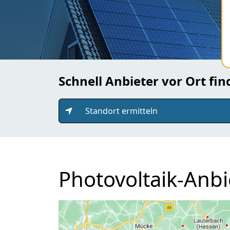
Schnell Anbieter vor Ort fi
Standort ermitteln
Photovoltaik-Anbi