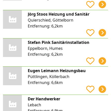
Jörg Stoos Heizung und Sanitär
Quierschied, Göttelborn
Entfernung:
6,2km
Stefan Pink Sanitärinstallation
Eppelborn, Humes
Entfernung:
6,2km
Eugen Leimann Heizungsbau
Püttlingen, Köllerbach
Entfernung:
6,6km
Der Handwerker
Lebach
Entfernung:
6,9km