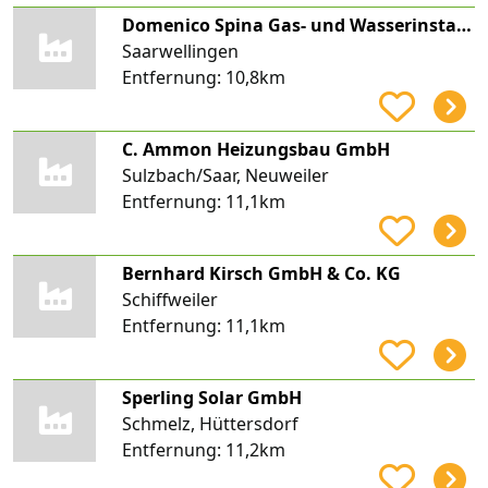
Domenico Spina Gas- und Wasserinstallationen
Saarwellingen
Entfernung:
10,8km
C. Ammon Heizungsbau GmbH
Sulzbach/Saar, Neuweiler
Entfernung:
11,1km
Bernhard Kirsch GmbH & Co. KG
Schiffweiler
Entfernung:
11,1km
Sperling Solar GmbH
Schmelz, Hüttersdorf
Entfernung:
11,2km