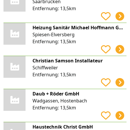
Saarbrücken
Entfernung:
13,5km
Heizung Sanitär Michael Hoffmann GmbH
Spiesen-Elversberg
Entfernung:
13,5km
Christian Samson Installateur
Schiffweiler
Entfernung:
13,5km
Daub + Röder GmbH
Wadgassen, Hostenbach
Entfernung:
13,5km
Haustechnik Christ GmbH