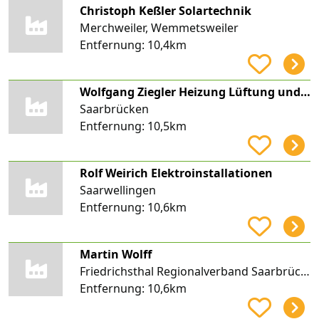
Christoph Keßler Solartechnik
Merchweiler, Wemmetsweiler
Entfernung:
10,4km
Wolfgang Ziegler Heizung Lüftung und Sanitär
Saarbrücken
Entfernung:
10,5km
Rolf Weirich Elektroinstallationen
Saarwellingen
Entfernung:
10,6km
Martin Wolff
Friedrichsthal Regionalverband Saarbrücken, Bildstock
Entfernung:
10,6km