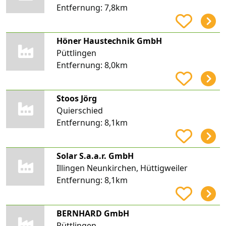
Entfernung:
7,8km
Höner Haustechnik GmbH
Püttlingen
Entfernung:
8,0km
Stoos Jörg
Quierschied
Entfernung:
8,1km
Solar S.a.a.r. GmbH
Illingen Neunkirchen, Hüttigweiler
Entfernung:
8,1km
BERNHARD GmbH
Püttlingen