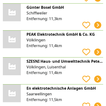
Günter Bosel GmbH
Schiffweiler
Entfernung:
11,3km
PEAK Elektrotechnik GmbH & Co. KG
Völklingen
Entfernung:
11,4km
SZESNI Haus- und Umwelttechnik Peter Szesni
Völklingen, Luisenthal
Entfernung:
11,4km
En elektrotechnische Anlagen GmbH
Saarwellingen
Entfernung:
11,5km