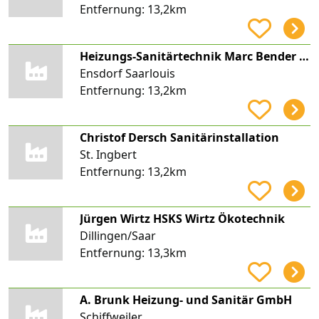
Entfernung:
13,2km
Heizungs-Sanitärtechnik Marc Bender UG (haftungsbeschränkt)
Ensdorf Saarlouis
Entfernung:
13,2km
Christof Dersch Sanitärinstallation
St. Ingbert
Entfernung:
13,2km
Jürgen Wirtz HSKS Wirtz Ökotechnik
Dillingen/Saar
Entfernung:
13,3km
A. Brunk Heizung- und Sanitär GmbH
Schiffweiler