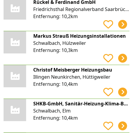
Rückel & Ferdinand GmbH
Friedrichsthal Regionalverband Saarbrücken, Bildstock
Entfernung:
10,2km
Markus Strauß Heizungsinstallationen
Schwalbach, Hülzweiler
Entfernung:
10,3km
Christof Meisberger Heizungsbau
Illingen Neunkirchen, Hüttigweiler
Entfernung:
10,4km
SHKB-GmbH, Sanitär-Heizung-Klima-Brandschutz
Schwalbach, Elm
Entfernung:
10,4km