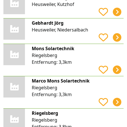
Heusweiler, Kutzhof
Gebhardt Jörg
Heusweiler, Niedersalbach
Mons Solartechnik
Riegelsberg
Entfernung:
3,3km
Marco Mons Solartechnik
Riegelsberg
Entfernung:
3,3km
Riegelsberg
Riegelsberg
Entfernung:
3,8km