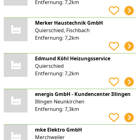
Entfernung:
7,2km
Merker Haustechnik GmbH
Quierschied, Fischbach
Entfernung:
7,2km
Edmund Köhl Heizungsservice
Quierschied
Entfernung:
7,2km
energis GmbH - Kundencenter Illingen
Illingen Neunkirchen
Entfernung:
7,3km
mke Elektro GmbH
Merchweiler