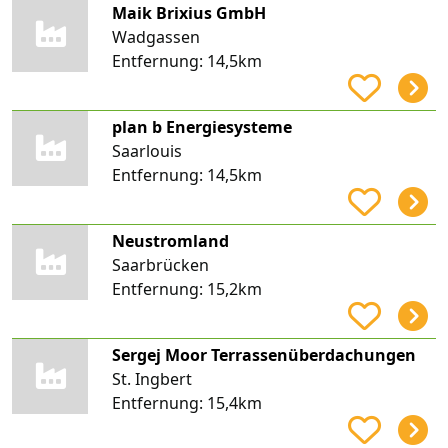
Maik Brixius GmbH
Wadgassen
Entfernung:
14,5km
plan b Energiesysteme
Saarlouis
Entfernung:
14,5km
Neustromland
Saarbrücken
Entfernung:
15,2km
Sergej Moor Terrassenüberdachungen
St. Ingbert
Entfernung:
15,4km