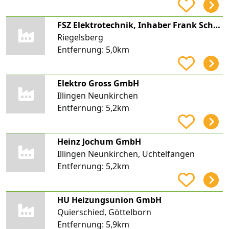
FSZ Elektrotechnik, Inhaber Frank Schaußen-Zianz
Riegelsberg
Entfernung:
5,0km
Elektro Gross GmbH
Illingen Neunkirchen
Entfernung:
5,2km
Heinz Jochum GmbH
Illingen Neunkirchen, Uchtelfangen
Entfernung:
5,2km
HU Heizungsunion GmbH
Quierschied, Göttelborn
Entfernung:
5,9km