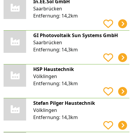
In.EE.Sol GmbH
Saarbrücken
Entfernung:
14,2km
GI Photovoltaik Sun Systems GmbH
Saarbrücken
Entfernung:
14,3km
HSP Haustechnik
Völklingen
Entfernung:
14,3km
Stefan Pilger Haustechnik
Völklingen
Entfernung:
14,3km