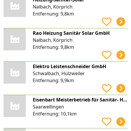
Nalbach, Körprich
Entfernung:
9,8km
Rao Heizung Sanitär Solar GmbH
Nalbach, Körprich
Entfernung:
9,8km
Elektro Leistenschneider GmbH
Schwalbach, Hülzweiler
Entfernung:
9,9km
Eisenbart Meisterbetrieb für Sanitär- Heizungs- und Klimatechnik
Saarwellingen
Entfernung:
10,1km