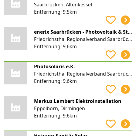
Saarbrücken, Altenkessel
Entfernung:
9,5km
enerix Saarbrücken - Photovoltaik & Stromspeicher
Friedrichsthal Regionalverband Saarbrücken
Entfernung:
9,6km
Photosolaris e.K.
Friedrichsthal Regionalverband Saarbrücken
Entfernung:
9,6km
Markus Lambert Elektroinstallation
Eppelborn, Dirmingen
Entfernung:
9,6km
Heizung-Sanitär-Solar