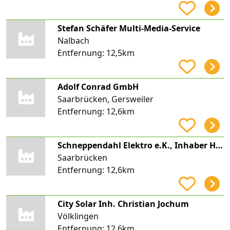
Stefan Schäfer Multi-Media-Service
Nalbach
Entfernung:
12,5km
Adolf Conrad GmbH
Saarbrücken, Gersweiler
Entfernung:
12,6km
Schneppendahl Elektro e.K., Inhaber Helmut Schneppendahl
Saarbrücken
Entfernung:
12,6km
City Solar Inh. Christian Jochum
Völklingen
Entfernung:
12,6km