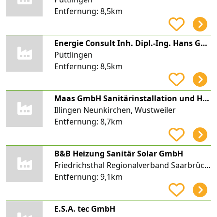
Entfernung:
8,5km
Energie Consult Inh. Dipl.-Ing. Hans Georg Müller Energieconsulting
Püttlingen
Entfernung:
8,5km
Maas GmbH Sanitärinstallation und Heizungstechnik
Illingen Neunkirchen, Wustweiler
Entfernung:
8,7km
B&B Heizung Sanitär Solar GmbH
Friedrichsthal Regionalverband Saarbrücken, Hühnerfeld
Entfernung:
9,1km
E.S.A. tec GmbH