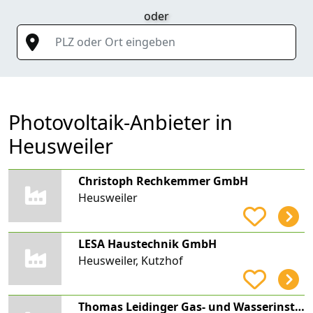
oder
PLZ oder Ort eingeben
Photovoltaik-Anbieter in
Heusweiler
Christoph Rechkemmer GmbH
Heusweiler
LESA Haustechnik GmbH
Heusweiler, Kutzhof
Thomas Leidinger Gas- und Wasserinstallateurmeister