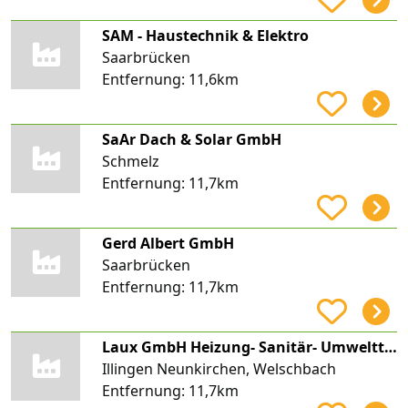
SAM - Haustechnik & Elektro
Saarbrücken
Entfernung:
11,6km
SaAr Dach & Solar GmbH
Schmelz
Entfernung:
11,7km
Gerd Albert GmbH
Saarbrücken
Entfernung:
11,7km
Laux GmbH Heizung- Sanitär- Umwelttechnik
Illingen Neunkirchen, Welschbach
Entfernung:
11,7km