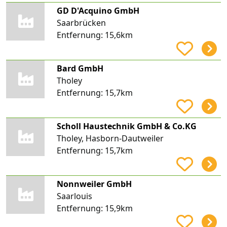
GD D'Acquino GmbH
Saarbrücken
Entfernung:
15,6km
Bard GmbH
Tholey
Entfernung:
15,7km
Scholl Haustechnik GmbH & Co.KG
Tholey, Hasborn-Dautweiler
Entfernung:
15,7km
Nonnweiler GmbH
Saarlouis
Entfernung:
15,9km