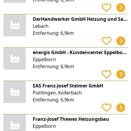
DerHandwerker GmbH Heizung und Sanitär
Lebach
Entfernung:
6,9km
energis GmbH - Kundencenter Eppelborn
Eppelborn
Entfernung:
6,9km
EAS Franz-Josef Steimer GmbH
Püttlingen, Köllerbach
Entfernung:
6,9km
Franz-Josef Thewes Heizungsbau
Eppelborn