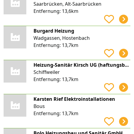
Saarbrücken, Alt-Saarbrücken
Entfernung:
13,6km
Burgard Heizung
Wadgassen, Hostenbach
Entfernung:
13,7km
Heizung-Sanitär Kirsch UG (haftungsbeschränkt)
Schiffweiler
Entfernung:
13,7km
Karsten Rief Elektroinstallationen
Bous
Entfernung:
13,7km
BoJo Heizungsbau und Sanitär GmbH