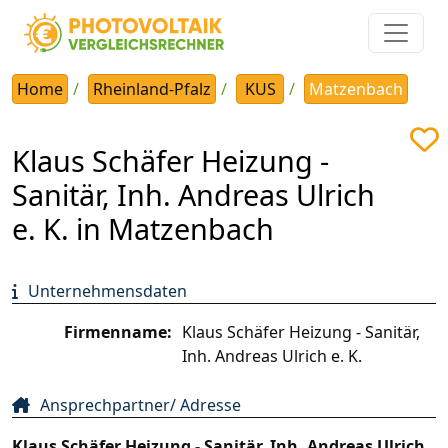
Home
Rheinland-Pfalz
KUS
Matzenbach
Klaus Schäfer Heizung -
Sanitär, Inh. Andreas Ulrich
e. K. in Matzenbach
Unternehmensdaten
Firmenname:
Klaus Schäfer Heizung - Sanitär,
Inh. Andreas Ulrich e. K.
Ansprechpartner/ Adresse
Klaus Schäfer Heizung - Sanitär, Inh. Andreas Ulrich