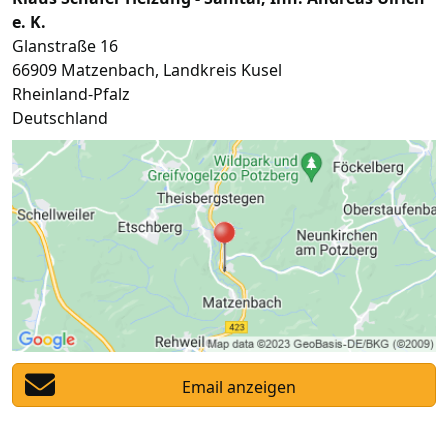
e. K.
Glanstraße 16
66909
Matzenbach
,
Landkreis Kusel
Rheinland-Pfalz
Deutschland
Email anzeigen