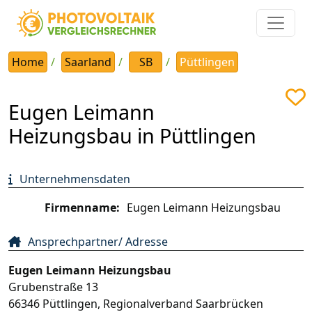
Home
Saarland
SB
Püttlingen
Eugen Leimann
Heizungsbau in Püttlingen
Unternehmensdaten
Firmenname:
Eugen Leimann Heizungsbau
Ansprechpartner/ Adresse
Eugen Leimann Heizungsbau
Grubenstraße 13
66346
Püttlingen
,
Regionalverband Saarbrücken