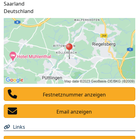
Saarland
Deutschland
Festnetznummer anzeigen
Email anzeigen
Links