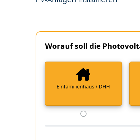
Worauf soll die Photovolt
Einfamilienhaus / DHH