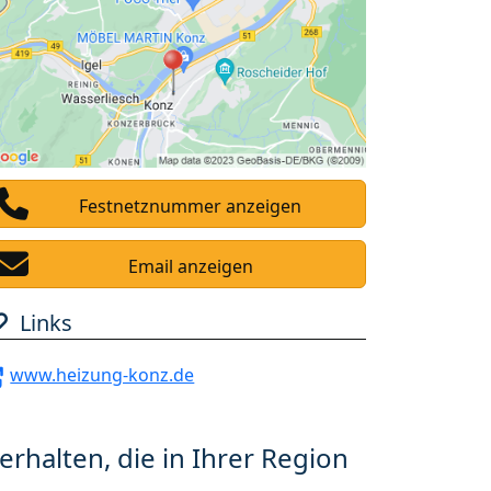
Festnetznummer anzeigen
Email anzeigen
Links
www.heizung-konz.de
erhalten, die in Ihrer Region