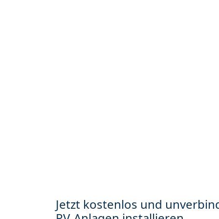
Jetzt kostenlos und unverbind
PV-Anlagen installieren