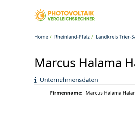
Home
Rheinland-Pfalz
Landkreis Trier-
Marcus Halama Ha
Unternehmensdaten
Firmenname:
Marcus Halama Hala