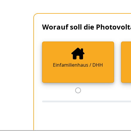
Worauf soll die Photovolt
Einfamilienhaus / DHH