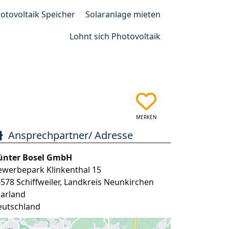
otovoltaik Speicher
Solaranlage mieten
Lohnt sich Photovoltaik
MERKEN
Ansprechpartner/ Adresse
ünter Bosel GmbH
werbepark Klinkenthal 15
6578
Schiffweiler
,
Landkreis Neunkirchen
aarland
eutschland