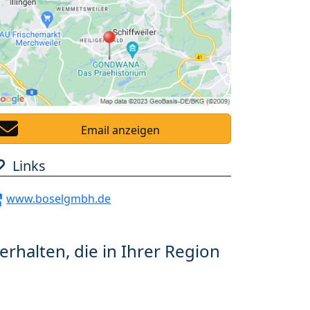
Email anzeigen
Links
www.boselgmbh.de
erhalten, die in Ihrer Region