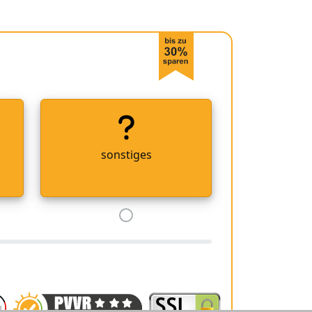
sonstiges