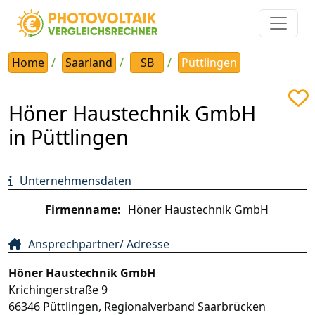
Home
Saarland
SB
Püttlingen
Höner Haustechnik GmbH
in Püttlingen
Unternehmensdaten
Firmenname:
Höner Haustechnik GmbH
Ansprechpartner/ Adresse
Höner Haustechnik GmbH
Krichingerstraße 9
66346
Püttlingen
,
Regionalverband Saarbrücken