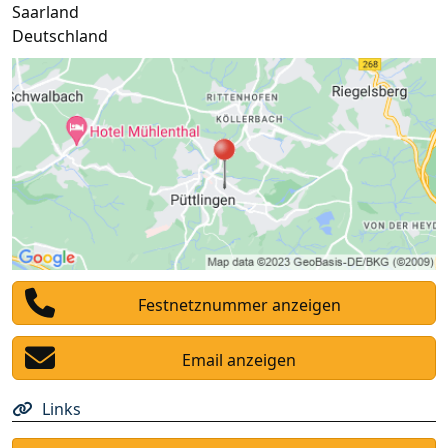
Saarland
Deutschland
Festnetznummer anzeigen
Email anzeigen
Links