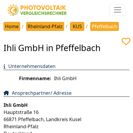
Home
Rheinland-Pfalz
KUS
Pfeffelbach
Ihli GmbH in Pfeffelbach
Unternehmensdaten
Firmenname:
Ihli GmbH
Ansprechpartner/ Adresse
Ihli GmbH
Hauptstraße 16
66871
Pfeffelbach
,
Landkreis Kusel
Rheinland-Pfalz