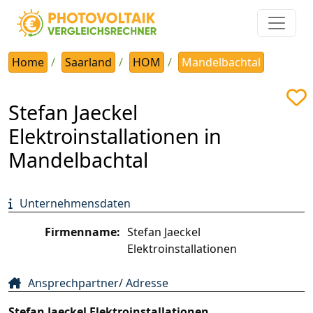
Home
Saarland
HOM
Mandelbachtal
Stefan Jaeckel
Elektroinstallationen in
Mandelbachtal
Unternehmensdaten
Firmenname:
Stefan Jaeckel
Elektroinstallationen
Ansprechpartner/ Adresse
Stefan Jaeckel Elektroinstallationen