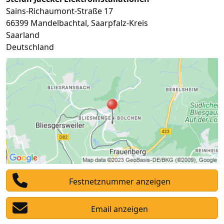
Sains-Richaumont-Straße 17
66399
Mandelbachtal
,
Saarpfalz-Kreis
Saarland
Deutschland
Festnetznummer anzeigen
Email anzeigen