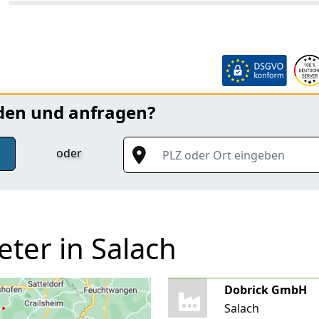
nden und anfragen?
PLZ oder Ort eingeben
oder
eter in Salach
Dobrick GmbH
Salach