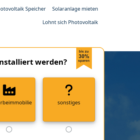
otovoltaik Speicher
Solaranlage mieten
Lohnt sich Photovoltaik
nstalliert werden?
rbeimmobilie
sonstiges