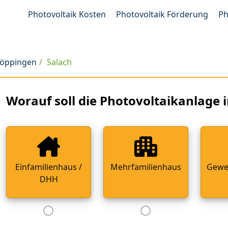
Photovoltaik Kosten
Photovoltaik Förderung
Ph
Göppingen
Salach
Worauf soll die Photovoltaikanlage i
Einfamilienhaus /
Mehrfamilienhaus
Gewe
DHH