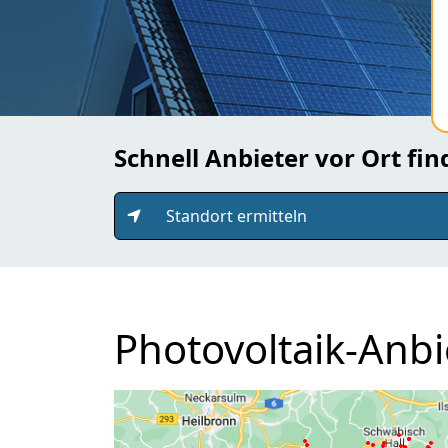
Schnell Anbieter vor Ort fi
Standort ermitteln
Photovoltaik-Anbi