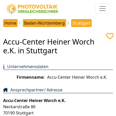
Home
Baden-Württemberg
Stuttgart
Accu-Center Heiner Worch
e.K. in Stuttgart
Unternehmensdaten
Firmenname:
Accu-Center Heiner Worch e.K.
Ansprechpartner/ Adresse
Accu-Center Heiner Worch e.K.
Neckarstraße 86
70190
Stuttgart