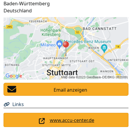
Baden-Württemberg
Deutschland
Email anzeigen
Links
www.accu-center.de