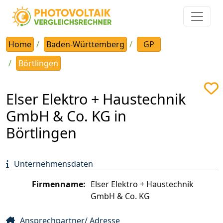
Home
Baden-Württemberg
GP
Börtlingen
Elser Elektro + Haustechnik
GmbH & Co. KG in
Börtlingen
Unternehmensdaten
Firmenname:
Elser Elektro + Haustechnik
GmbH & Co. KG
Ansprechpartner/ Adresse