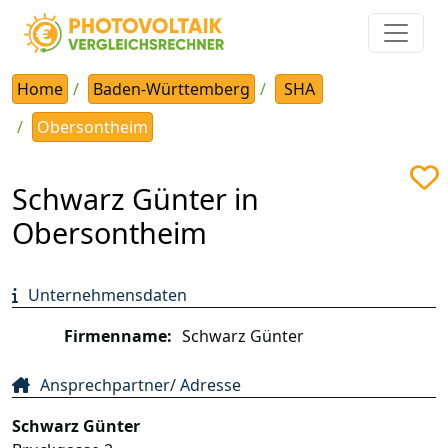
Home
Baden-Württemberg
SHA
Obersontheim
Schwarz Günter in
Obersontheim
Unternehmensdaten
Firmenname:
Schwarz Günter
Ansprechpartner/ Adresse
Schwarz Günter