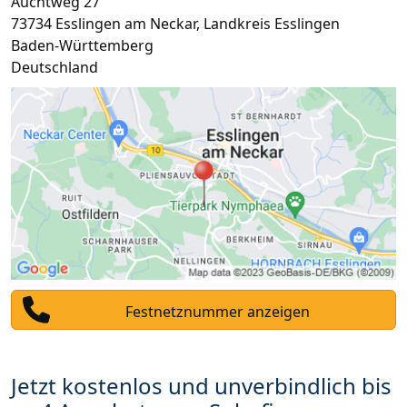
Auchtweg 27
73734
Esslingen am Neckar
,
Landkreis Esslingen
Baden-Württemberg
Deutschland
Festnetznummer anzeigen
Jetzt kostenlos und unverbindlich bis