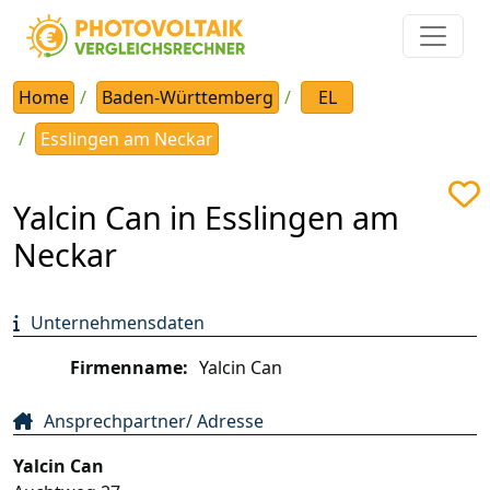
Home
Baden-Württemberg
EL
Esslingen am Neckar
Yalcin Can in Esslingen am
Neckar
Unternehmensdaten
Firmenname:
Yalcin Can
Ansprechpartner/ Adresse
Yalcin Can