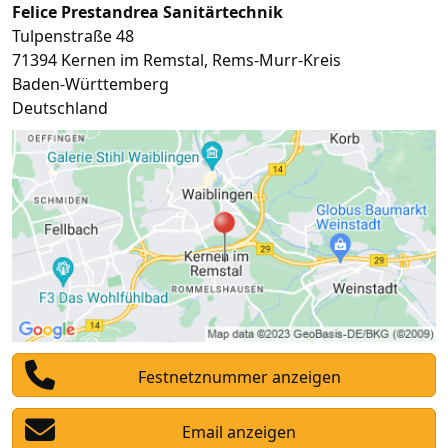
Felice Prestandrea Sanitärtechnik
Tulpenstraße 48
71394
Kernen im Remstal
,
Rems-Murr-Kreis
Baden-Württemberg
Deutschland
Festnetznummer anzeigen
Email anzeigen