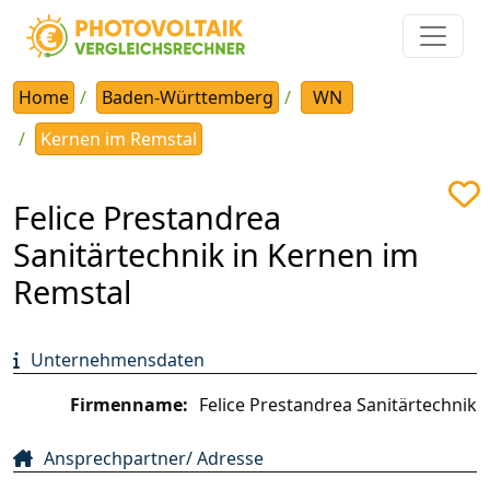
Home
Baden-Württemberg
WN
Kernen im Remstal
Felice Prestandrea
Sanitärtechnik in Kernen im
Remstal
Unternehmensdaten
Firmenname:
Felice Prestandrea Sanitärtechnik
Ansprechpartner/ Adresse