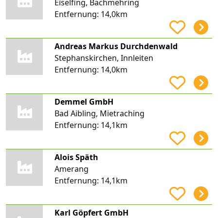
Eiselfing, Bachmehring
Entfernung:
14,0km
Andreas Markus Durchdenwald
Stephanskirchen, Innleiten
Entfernung:
14,0km
Demmel GmbH
Bad Aibling, Mietraching
Entfernung:
14,1km
Alois Späth
Amerang
Entfernung:
14,1km
Karl Göpfert GmbH