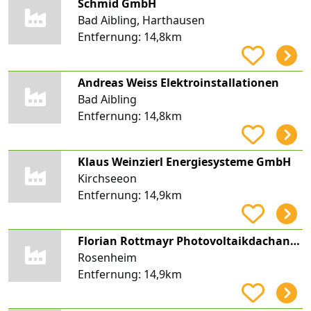
Schmid GmbH
Bad Aibling, Harthausen
Entfernung:
14,8km
Andreas Weiss Elektroinstallationen
Bad Aibling
Entfernung:
14,8km
Klaus Weinzierl Energiesysteme GmbH
Kirchseeon
Entfernung:
14,9km
Florian Rottmayr Photovoltaikdachanlagen
Rosenheim
Entfernung:
14,9km