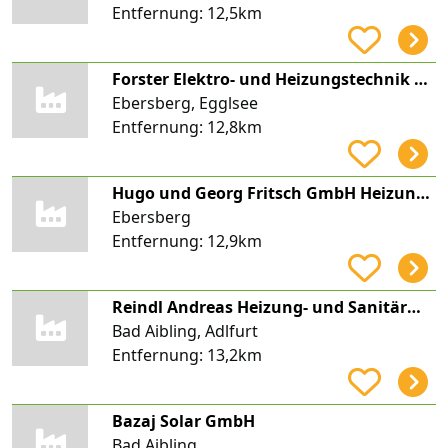
Entfernung:
12,5km
Forster Elektro- und Heizungstechnik GmbH
Ebersberg, Egglsee
Entfernung:
12,8km
Hugo und Georg Fritsch GmbH Heizung Lüftung Sanitär
Ebersberg
Entfernung:
12,9km
Reindl Andreas Heizung- und Sanitärmeister
Bad Aibling, Adlfurt
Entfernung:
13,2km
Bazaj Solar GmbH
Bad Aibling