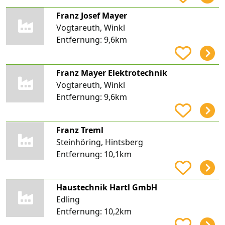
Franz Josef Mayer
Vogtareuth, Winkl
Entfernung:
9,6km
Franz Mayer Elektrotechnik
Vogtareuth, Winkl
Entfernung:
9,6km
Franz Treml
Steinhöring, Hintsberg
Entfernung:
10,1km
Haustechnik Hartl GmbH
Edling
Entfernung:
10,2km