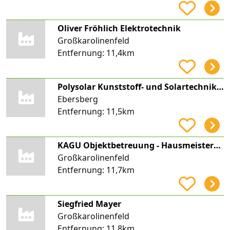
Oliver Fröhlich Elektrotechnik
Großkarolinenfeld
Entfernung:
11,4km
Polysolar Kunststoff- und Solartechnik GmbH
Ebersberg
Entfernung:
11,5km
KAGU Objektbetreuung - Hausmeisterservice
Großkarolinenfeld
Entfernung:
11,7km
Siegfried Mayer
Großkarolinenfeld
Entfernung:
11,8km