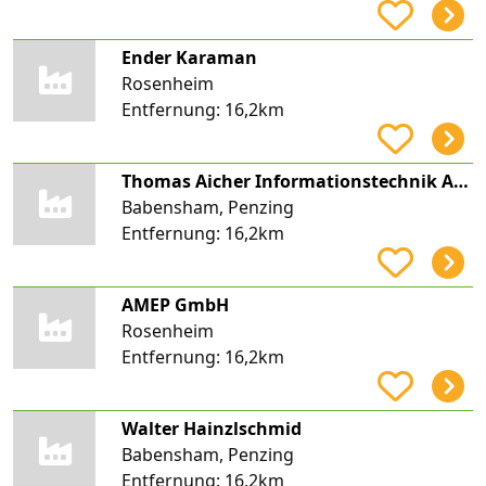
Ender Karaman
Rosenheim
Entfernung:
16,2km
Thomas Aicher Informationstechnik Aicher
Babensham, Penzing
Entfernung:
16,2km
AMEP GmbH
Rosenheim
Entfernung:
16,2km
Walter Hainzlschmid
Babensham, Penzing
Entfernung:
16,2km