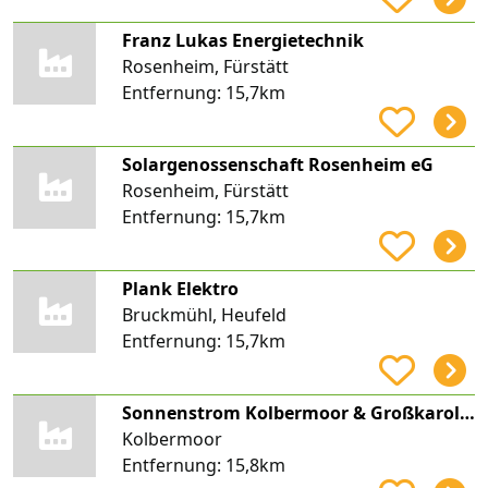
Franz Lukas Energietechnik
Rosenheim, Fürstätt
Entfernung:
15,7km
Solargenossenschaft Rosenheim eG
Rosenheim, Fürstätt
Entfernung:
15,7km
Plank Elektro
Bruckmühl, Heufeld
Entfernung:
15,7km
Sonnenstrom Kolbermoor & Großkarolinenfeld GmbH & Co. KG
Kolbermoor
Entfernung:
15,8km