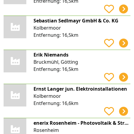
Entfernung:
16,5km
Sebastian Sedlmayr GmbH & Co. KG
Kolbermoor
Entfernung:
16,5km
Erik Niemands
Bruckmühl, Götting
Entfernung:
16,5km
Ernst Langer jun. Elektroinstallationen
Kolbermoor
Entfernung:
16,6km
enerix Rosenheim - Photovoltaik & Stromspeicher
Rosenheim