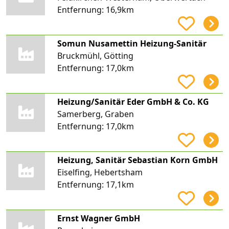
Entfernung:
16,9km
Somun Nusamettin Heizung-Sanitär
Bruckmühl, Götting
Entfernung:
17,0km
Heizung/Sanitär Eder GmbH & Co. KG
Samerberg, Graben
Entfernung:
17,0km
Heizung, Sanitär Sebastian Korn GmbH
Eiselfing, Hebertsham
Entfernung:
17,1km
Ernst Wagner GmbH