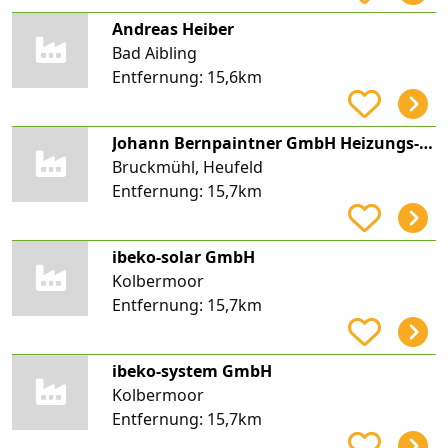
Andreas Heiber
Bad Aibling
Entfernung:
15,6km
Johann Bernpaintner GmbH Heizungs- und Lüftungsbau
Bruckmühl, Heufeld
Entfernung:
15,7km
ibeko-solar GmbH
Kolbermoor
Entfernung:
15,7km
ibeko-system GmbH
Kolbermoor
Entfernung:
15,7km