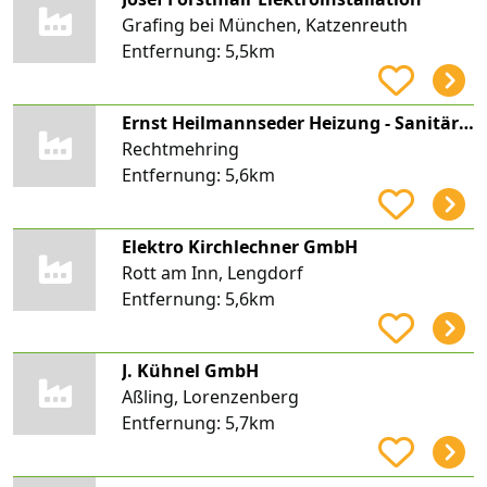
Grafing bei München, Katzenreuth
Entfernung:
5,5km
Ernst Heilmannseder Heizung - Sanitär - Lüftung - Klima
Rechtmehring
Entfernung:
5,6km
Elektro Kirchlechner GmbH
Rott am Inn, Lengdorf
Entfernung:
5,6km
J. Kühnel GmbH
Aßling, Lorenzenberg
Entfernung:
5,7km