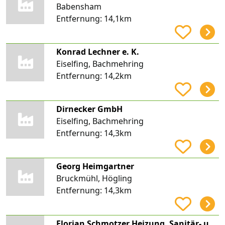
Babensham
Entfernung:
14,1km
Konrad Lechner e. K.
Eiselfing, Bachmehring
Entfernung:
14,2km
Dirnecker GmbH
Eiselfing, Bachmehring
Entfernung:
14,3km
Georg Heimgartner
Bruckmühl, Högling
Entfernung:
14,3km
Florian Schmotzer Heizung, Sanitär- und Solaranlagen