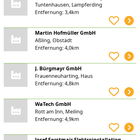
Tuntenhausen, Lampferding
Entfernung:
3,4km
Martin Hofmüller GmbH
Aßling, Obstädt
Entfernung:
4,0km
J. Bürgmayr GmbH
Frauenneuharting, Haus
Entfernung:
4,8km
WaTech GmbH
Rott am Inn, Meiling
Entfernung:
4,9km
Josef Forstmair Elektroinstallation