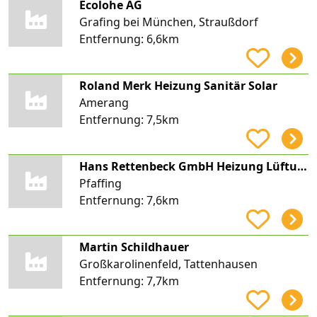
Ecolohe AG
Grafing bei München, Straußdorf
Entfernung:
6,6km
Roland Merk Heizung Sanitär Solar
Amerang
Entfernung:
7,5km
Hans Rettenbeck GmbH Heizung Lüftung Sanitär Meisterbetrieb
Pfaffing
Entfernung:
7,6km
Martin Schildhauer
Großkarolinenfeld, Tattenhausen
Entfernung:
7,7km