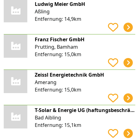
Ludwig Meier GmbH
Aßling
Entfernung:
14,9km
Franz Fischer GmbH
Prutting, Bamham
Entfernung:
15,0km
Zeissl Energietechnik GmbH
Amerang
Entfernung:
15,0km
T-Solar & Energie UG (haftungsbeschränkt)
Bad Aibling
Entfernung:
15,1km