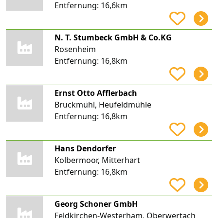
Entfernung:
16,6km
N. T. Stumbeck GmbH & Co.KG
Rosenheim
Entfernung:
16,8km
Ernst Otto Afflerbach
Bruckmühl, Heufeldmühle
Entfernung:
16,8km
Hans Dendorfer
Kolbermoor, Mitterhart
Entfernung:
16,8km
Georg Schoner GmbH
Feldkirchen-Westerham, Oberwertach