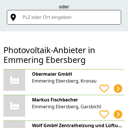
oder
PLZ oder Ort eingeben
Photovoltaik-Anbieter in
Emmering Ebersberg
Obermaier GmbH
Emmering Ebersberg, Kronau
Markus Fischbacher
Emmering Ebersberg, Garsbichl
Wolf GmbH Zentralheizung und Lüftungsbau