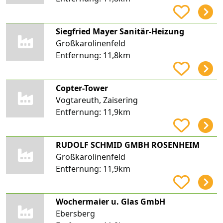
Siegfried Mayer Sanitär-Heizung
Großkarolinenfeld
Entfernung:
11,8km
Copter-Tower
Vogtareuth, Zaisering
Entfernung:
11,9km
RUDOLF SCHMID GMBH ROSENHEIM
Großkarolinenfeld
Entfernung:
11,9km
Wochermaier u. Glas GmbH
Ebersberg