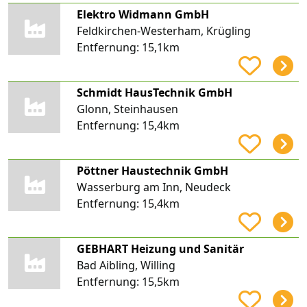
Elektro Widmann GmbH
Feldkirchen-Westerham, Krügling
Entfernung:
15,1km
Schmidt HausTechnik GmbH
Glonn, Steinhausen
Entfernung:
15,4km
Pöttner Haustechnik GmbH
Wasserburg am Inn, Neudeck
Entfernung:
15,4km
GEBHART Heizung und Sanitär
Bad Aibling, Willing
Entfernung:
15,5km