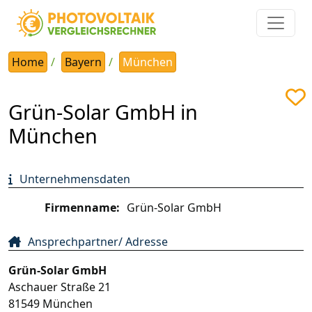
Home
Bayern
München
Grün-Solar GmbH in
München
Unternehmensdaten
Firmenname:
Grün-Solar GmbH
Ansprechpartner/ Adresse
Grün-Solar GmbH
Aschauer Straße 21
81549
München