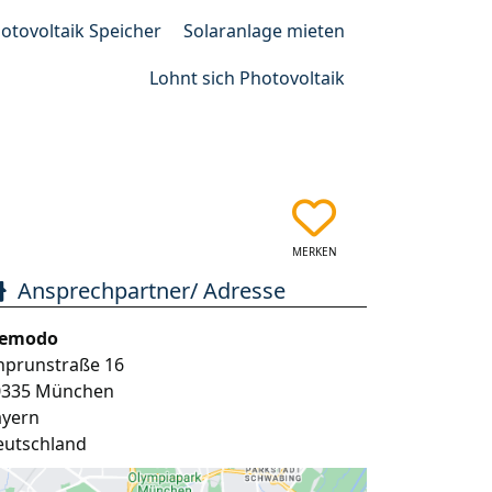
otovoltaik Speicher
Solaranlage mieten
Lohnt sich Photovoltaik
MERKEN
Ansprechpartner/ Adresse
emodo
nprunstraße 16
0335
München
ayern
eutschland