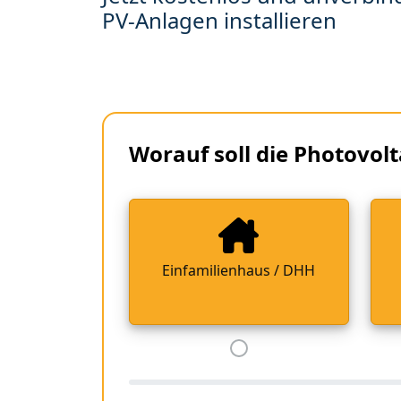
PV-Anlagen installieren
Worauf soll die Photovolt
Einfamilienhaus / DHH