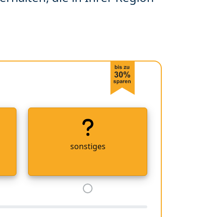
sonstiges