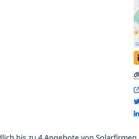
lich bis zu 4 Angebote von Solarfirmen 