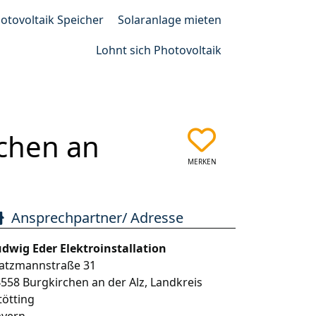
otovoltaik Speicher
Solaranlage mieten
Lohnt sich Photovoltaik
rchen an
MERKEN
Ansprechpartner/ Adresse
dwig Eder Elektroinstallation
atzmannstraße 31
4558
Burgkirchen an der Alz
,
Landkreis
tötting