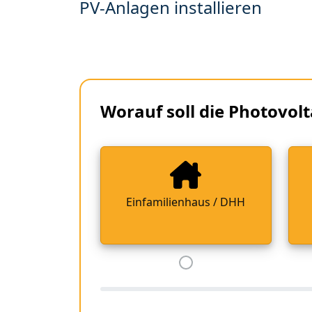
PV-Anlagen installieren
Worauf soll die Photovolt
Einfamilienhaus / DHH