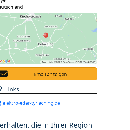
ayern
eutschland
Email anzeigen
Links
elektro-eder-tyrlaching.de
erhalten, die in Ihrer Region