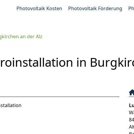
Photovoltaik Kosten
Photovoltaik Förderung
Ph
gkirchen an der Alz
roinstallation in Burgki
stallation
Lu
W
8
Al