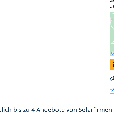
B
D
lich bis zu 4 Angebote von Solarfirmen 