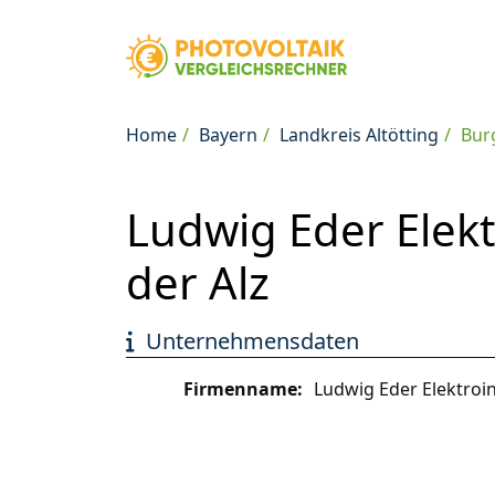
Home
Bayern
Landkreis Altötting
Bur
Ludwig Eder Elekt
der Alz
Unternehmensdaten
Firmenname:
Ludwig Eder Elektroin